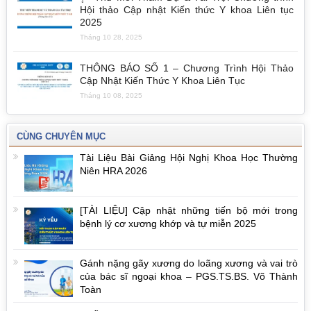
Hội thảo Cập nhật Kiến thức Y khoa Liên tục
2025
Tháng 10 28, 2025
THÔNG BÁO SỐ 1 – Chương Trình Hội Thảo
Cập Nhật Kiến Thức Y Khoa Liên Tục
Tháng 10 08, 2025
CÙNG CHUYÊN MỤC
Tài Liệu Bài Giảng Hội Nghị Khoa Học Thường
Niên HRA 2026
[TÀI LIỆU] Cập nhật những tiến bộ mới trong
bệnh lý cơ xương khớp và tự miễn 2025
Gánh nặng gãy xương do loãng xương và vai trò
của bác sĩ ngoại khoa – PGS.TS.BS. Võ Thành
Toàn