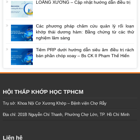
LOÃNG XƯƠNG – Cập nhật hướng dẫn điều trị
Các phương pháp châm cứu quản lý rối loạn
khớp thái dương hàm: Bằng chứng từ các thử
nghiệm lâm sàng
Tiêm PRP dưới hướng dẫn siêu âm điều trị rách
bán phần chóp xoay – Bs CK II Phạm Thế Hiển
HỘI THẤP KHỚP HỌC TPHCM
Trụ sở: Khoa Nội Cơ Xương Khớp – Bệnh viện Chợ Rẫy
Địa chỉ: 201B Nguyễn Chí Thanh, Phường Chợ Lớn, TP. Hồ Chí Minh
Liên hệ