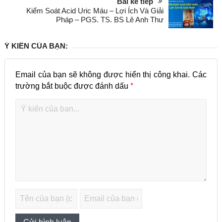
Bài kế tiếp
Kiểm Soát Acid Uric Máu – Lợi Ích Và Giải
Pháp – PGS. TS. BS Lê Anh Thư
Ý KIẾN CỦA BẠN:
Email của bạn sẽ không được hiển thị công khai.
Các
*
trường bắt buộc được đánh dấu