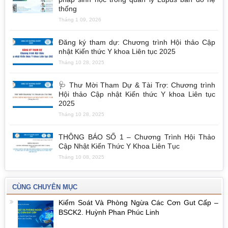
thống
Tháng 1 09, 2026
Đăng ký tham dự: Chương trình Hội thảo Cập
nhật Kiến thức Y khoa Liên tục 2025
Tháng 10 28, 2025
🩺 Thư Mời Tham Dự & Tài Trợ: Chương trình
Hội thảo Cập nhật Kiến thức Y khoa Liên tục
2025
Tháng 10 28, 2025
THÔNG BÁO SỐ 1 – Chương Trình Hội Thảo
Cập Nhật Kiến Thức Y Khoa Liên Tục
Tháng 10 08, 2025
CÙNG CHUYÊN MỤC
Kiểm Soát Và Phòng Ngừa Các Cơn Gut Cấp –
BSCK2. Huỳnh Phan Phúc Linh