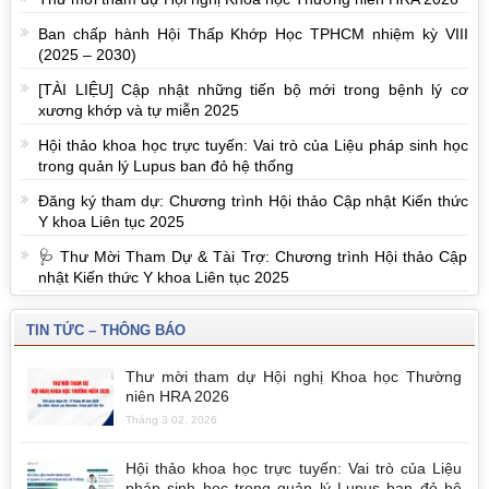
Ban chấp hành Hội Thấp Khớp Học TPHCM nhiệm kỳ VIII
(2025 – 2030)
[TÀI LIỆU] Cập nhật những tiến bộ mới trong bệnh lý cơ
xương khớp và tự miễn 2025
Hội thảo khoa học trực tuyến: Vai trò của Liệu pháp sinh học
trong quản lý Lupus ban đỏ hệ thống
Đăng ký tham dự: Chương trình Hội thảo Cập nhật Kiến thức
Y khoa Liên tục 2025
🩺 Thư Mời Tham Dự & Tài Trợ: Chương trình Hội thảo Cập
nhật Kiến thức Y khoa Liên tục 2025
TIN TỨC – THÔNG BÁO
Thư mời tham dự Hội nghị Khoa học Thường
niên HRA 2026
Tháng 3 02, 2026
Hội thảo khoa học trực tuyến: Vai trò của Liệu
pháp sinh học trong quản lý Lupus ban đỏ hệ