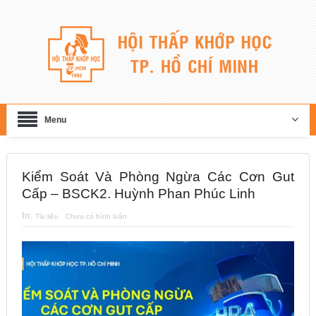
Menu
Kiểm Soát Và Phòng Ngừa Các Cơn Gut
Cấp – BSCK2. Huỳnh Phan Phúc Linh
In:
Tài liệu
Chưa có bình luận