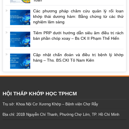
Toàn
Các phương pháp châm cứu quản lý rối loạn
khớp thái dương hàm: Bằng chứng từ các thử
nghiệm lâm sàng
Tiêm PRP dưới hướng dẫn siêu âm điều trị rách
bán phần chóp xoay – Bs CK II Phạm Thế Hiển
Cập nhật chẩn đoán và điều trị bệnh lý khớp
háng – Ths. BS.CKI Tô Nam Kiên
HỘI THẤP KHỚP HỌC TPHCM
Trụ sở: Khoa Nội Cơ Xương Khớp – Bệnh viện Chợ Rẫy
Địa chỉ: 201B Nguyễn Chí Thanh, Phường Chợ Lớn, TP. Hồ Chí Minh