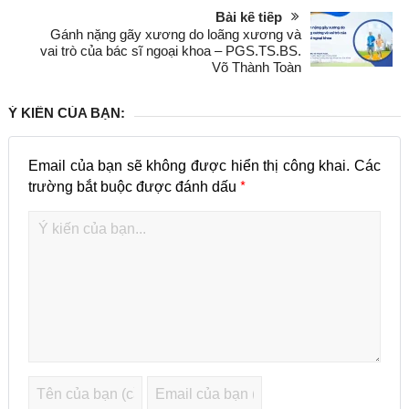
Bài kế tiếp
Gánh nặng gãy xương do loãng xương và
vai trò của bác sĩ ngoại khoa – PGS.TS.BS.
Võ Thành Toàn
Ý KIẾN CỦA BẠN:
Email của bạn sẽ không được hiển thị công khai.
Các
*
trường bắt buộc được đánh dấu