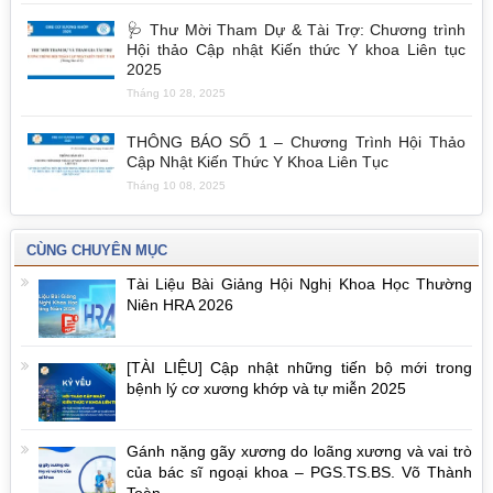
🩺 Thư Mời Tham Dự & Tài Trợ: Chương trình
Hội thảo Cập nhật Kiến thức Y khoa Liên tục
2025
Tháng 10 28, 2025
THÔNG BÁO SỐ 1 – Chương Trình Hội Thảo
Cập Nhật Kiến Thức Y Khoa Liên Tục
Tháng 10 08, 2025
CÙNG CHUYÊN MỤC
Tài Liệu Bài Giảng Hội Nghị Khoa Học Thường
Niên HRA 2026
[TÀI LIỆU] Cập nhật những tiến bộ mới trong
bệnh lý cơ xương khớp và tự miễn 2025
Gánh nặng gãy xương do loãng xương và vai trò
của bác sĩ ngoại khoa – PGS.TS.BS. Võ Thành