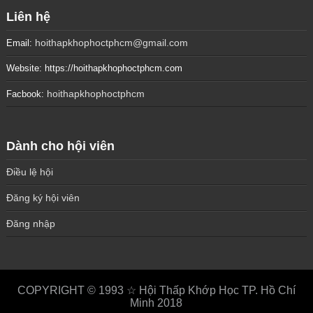
Liên hệ
hoithapkhophoctphcm@gmail.com
Email:
Website: https://hoithapkhophoctphcm.com
hoithapkhophoctphcm
Facbook:
Dành cho hội viên
Điều lệ hội
Đăng ký hội viên
Đăng nhập
COPYRIGHT © 1993 ☆ Hội Thấp Khớp Học TP. Hồ Chí
Minh 2018