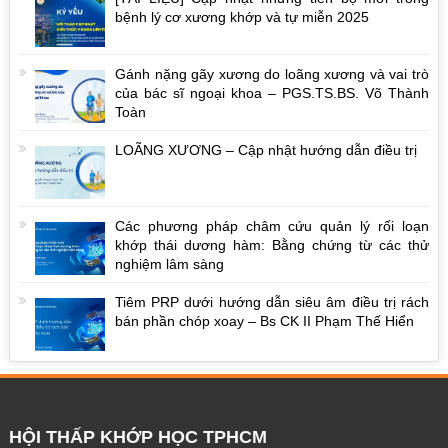
bệnh lý cơ xương khớp và tự miễn 2025
Gánh nặng gãy xương do loãng xương và vai trò
của bác sĩ ngoại khoa – PGS.TS.BS. Võ Thành
Toàn
LOÃNG XƯƠNG – Cập nhật hướng dẫn điều trị
Các phương pháp châm cứu quản lý rối loạn
khớp thái dương hàm: Bằng chứng từ các thử
nghiệm lâm sàng
Tiêm PRP dưới hướng dẫn siêu âm điều trị rách
bán phần chóp xoay – Bs CK II Phạm Thế Hiển
HỘI THẤP KHỚP HỌC TPHCM