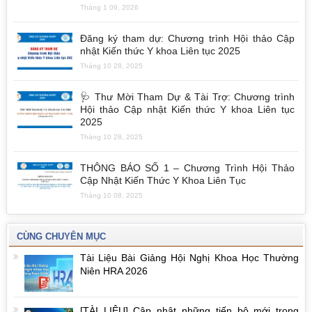
Tháng 1 09, 2026
Đăng ký tham dự: Chương trình Hội thảo Cập
nhật Kiến thức Y khoa Liên tục 2025
Tháng 10 28, 2025
🩺 Thư Mời Tham Dự & Tài Trợ: Chương trình
Hội thảo Cập nhật Kiến thức Y khoa Liên tục
2025
Tháng 10 28, 2025
THÔNG BÁO SỐ 1 – Chương Trình Hội Thảo
Cập Nhật Kiến Thức Y Khoa Liên Tục
Tháng 10 08, 2025
CÙNG CHUYÊN MỤC
Tài Liệu Bài Giảng Hội Nghị Khoa Học Thường
Niên HRA 2026
[TÀI LIỆU] Cập nhật những tiến bộ mới trong