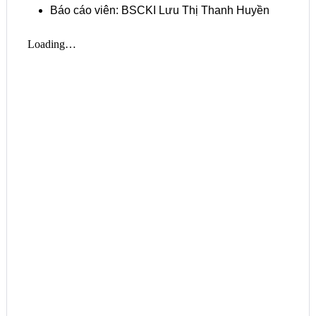
Báo cáo viên: BSCKI Lưu Thị Thanh Huyền