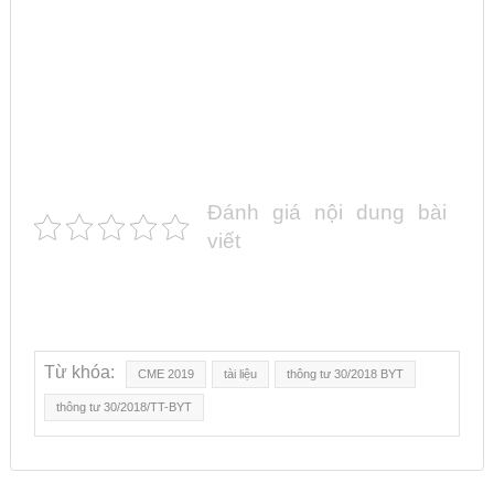
Đánh giá nội dung bài
viết
Từ khóa:
CME 2019
tài liệu
thông tư 30/2018 BYT
thông tư 30/2018/TT-BYT