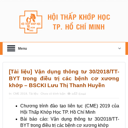
Menu
[Tài liệu] Vận dụng thông tư 30/2018/TT-
BYT trong điều trị các bệnh cơ xương
khớp – BSCKI Lưu Thị Thanh Huyền
In:
CME 2019
,
Tài liệu
Chưa có bình luận
In
Email
Chương trình đào tạo liên tục (CME) 2019 của
Hội Thấp Khớp Học TP. Hồ Chí Minh
Bài báo cáo: Vận dụng thông tư 30/2018/TT-
BYT trong điều trị các bệnh cơ xương khớp