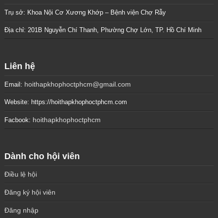
Trụ sở: Khoa Nội Cơ Xương Khớp – Bệnh viện Chợ Rẫy
Địa chỉ: 201B Nguyễn Chí Thanh, Phường Chợ Lớn, TP. Hồ Chí Minh
Liên hệ
hoithapkhophoctphcm@gmail.com
Email:
Website: https://hoithapkhophoctphcm.com
hoithapkhophoctphcm
Facbook:
Dành cho hội viên
Điều lệ hội
Đăng ký hội viên
Đăng nhập