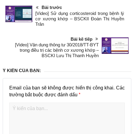
Bài trước
[Video] Sử dụng corticosteroid trong bệnh lý
cơ xương khớp – BSCKII Đoàn Thị Huyền
Trân
Bài kế tiếp
[Video] Vận dụng thông tư 30/2018/TT-BYT
trong điều trị các bệnh cơ xương khớp –
BSCKI Lưu Thị Thanh Huyền
Ý KIẾN CỦA BẠN:
Email của bạn sẽ không được hiển thị công khai.
Các
*
trường bắt buộc được đánh dấu