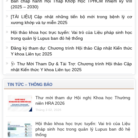
Ban chấp hành Hội Thấp Khớp Học TPHCM nhiệm kỳ VIII
(2025 – 2030)
[TÀI LIỆU] Cập nhật những tiến bộ mới trong bệnh lý cơ
xương khớp và tự miễn 2025
Hội thảo khoa học trực tuyến: Vai trò của Liệu pháp sinh học
trong quản lý Lupus ban đỏ hệ thống
Đăng ký tham dự: Chương trình Hội thảo Cập nhật Kiến thức
Y khoa Liên tục 2025
🩺 Thư Mời Tham Dự & Tài Trợ: Chương trình Hội thảo Cập
nhật Kiến thức Y khoa Liên tục 2025
TIN TỨC – THÔNG BÁO
Thư mời tham dự Hội nghị Khoa học Thường
niên HRA 2026
Tháng 3 02, 2026
Hội thảo khoa học trực tuyến: Vai trò của Liệu
pháp sinh học trong quản lý Lupus ban đỏ hệ
thống