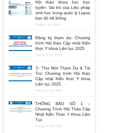
Hội thảo khoa học trực
tuyến: Vai trò của Liệu pháp
sinh học trong quản lý Lupus
ban đỏ hệ thống
Tháng 1 09, 2026
Đăng ký tham dự: Chương
trình Hội thảo Cập nhật Kiến
thức Y khoa Liên tục 2025
Tháng 10 28, 2025
🩺 Thư Mời Tham Dự & Tài
Trợ: Chương trình Hội thảo
Cập nhật Kiến thức Y khoa
Liên tục 2025
Tháng 10 28, 2025
THÔNG BÁO SỐ 1 –
Chương Trình Hội Thảo Cập
Nhật Kiến Thức Y Khoa Liên
Tục
Tháng 10 08, 2025