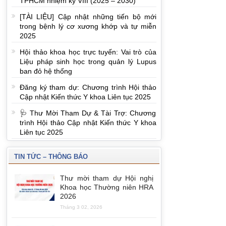
TPHCM nhiệm kỳ VIII (2025 – 2030)
[TÀI LIỆU] Cập nhật những tiến bộ mới
trong bệnh lý cơ xương khớp và tự miễn
2025
Hội thảo khoa học trực tuyến: Vai trò của
Liệu pháp sinh học trong quản lý Lupus
ban đỏ hệ thống
Đăng ký tham dự: Chương trình Hội thảo
Cập nhật Kiến thức Y khoa Liên tục 2025
🩺 Thư Mời Tham Dự & Tài Trợ: Chương
trình Hội thảo Cập nhật Kiến thức Y khoa
Liên tục 2025
TIN TỨC – THÔNG BÁO
Thư mời tham dự Hội nghị
Khoa học Thường niên HRA
2026
Tháng 3 02, 2026