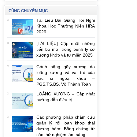
CÙNG CHUYÊN MỤC
Tài Liệu Bài Giảng Hội Nghị
Khoa Học Thường Niên HRA
2026
[TÀI LIỆU] Cập nhật những
tiến bộ mới trong bệnh lý cơ
xương khớp và tự miễn 2025
Gánh nặng gãy xương do
loãng xương và vai trò của
bác sĩ ngoại khoa –
PGS.TS.BS. Võ Thành Toàn
LOÃNG XƯƠNG – Cập nhật
hướng dẫn điều trị
Các phương pháp châm cứu
quản lý rối loạn khớp thái
dương hàm: Bằng chứng từ
các thử nghiệm lâm sàng