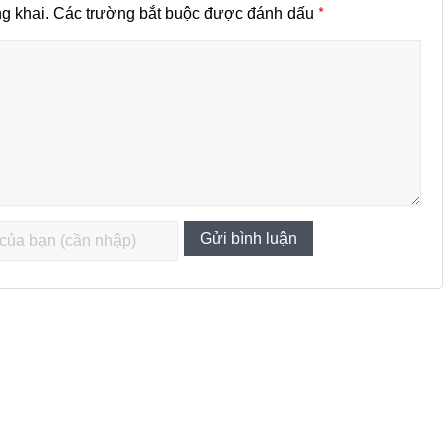
*
g khai.
Các trường bắt buộc được đánh dấu