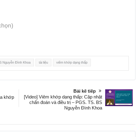
 chọn)
S Nguyễn Đình Khoa
tài liệu
viêm khớp dạng thấp
Bài kế tiếp
[Video] Viêm khớp dạng thấp: Cập nhật
hóa khớp
chẩn đoán và điều trị – PGS. TS. BS
Nguyễn Đình Khoa