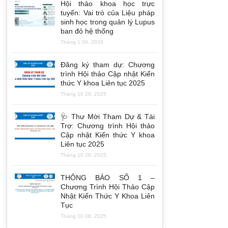
Hội thảo khoa học trực
tuyến: Vai trò của Liệu pháp
sinh học trong quản lý Lupus
ban đỏ hệ thống
Tháng 1 09, 2026
Đăng ký tham dự: Chương
trình Hội thảo Cập nhật Kiến
thức Y khoa Liên tục 2025
Tháng 10 28, 2025
🩺 Thư Mời Tham Dự & Tài
Trợ: Chương trình Hội thảo
Cập nhật Kiến thức Y khoa
Liên tục 2025
Tháng 10 28, 2025
THÔNG BÁO SỐ 1 –
Chương Trình Hội Thảo Cập
Nhật Kiến Thức Y Khoa Liên
Tục
Tháng 10 08, 2025