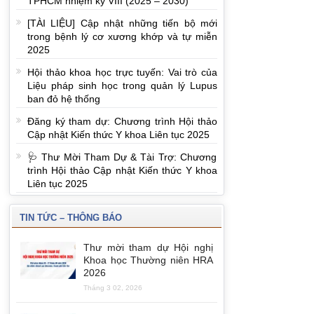
TPHCM nhiệm kỳ VIII (2025 – 2030)
[TÀI LIỆU] Cập nhật những tiến bộ mới
trong bệnh lý cơ xương khớp và tự miễn
2025
Hội thảo khoa học trực tuyến: Vai trò của
Liệu pháp sinh học trong quản lý Lupus
ban đỏ hệ thống
Đăng ký tham dự: Chương trình Hội thảo
Cập nhật Kiến thức Y khoa Liên tục 2025
🩺 Thư Mời Tham Dự & Tài Trợ: Chương
trình Hội thảo Cập nhật Kiến thức Y khoa
Liên tục 2025
TIN TỨC – THÔNG BÁO
Thư mời tham dự Hội nghị
Khoa học Thường niên HRA
2026
Tháng 3 02, 2026