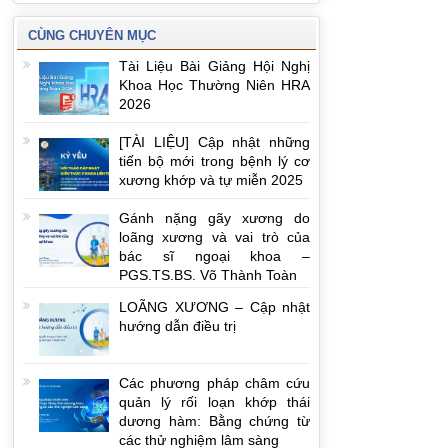
CÙNG CHUYÊN MỤC
Tài Liệu Bài Giảng Hội Nghị
Khoa Học Thường Niên HRA
2026
[TÀI LIỆU] Cập nhật những
tiến bộ mới trong bệnh lý cơ
xương khớp và tự miễn 2025
Gánh nặng gãy xương do
loãng xương và vai trò của
bác sĩ ngoại khoa –
PGS.TS.BS. Võ Thành Toàn
LOÃNG XƯƠNG – Cập nhật
hướng dẫn điều trị
Các phương pháp châm cứu
quản lý rối loạn khớp thái
dương hàm: Bằng chứng từ
các thử nghiệm lâm sàng