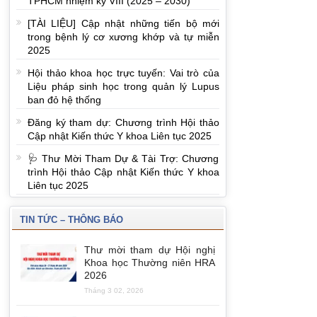
TPHCM nhiệm kỳ VIII (2025 – 2030)
[TÀI LIỆU] Cập nhật những tiến bộ mới
trong bệnh lý cơ xương khớp và tự miễn
2025
Hội thảo khoa học trực tuyến: Vai trò của
Liệu pháp sinh học trong quản lý Lupus
ban đỏ hệ thống
Đăng ký tham dự: Chương trình Hội thảo
Cập nhật Kiến thức Y khoa Liên tục 2025
🩺 Thư Mời Tham Dự & Tài Trợ: Chương
trình Hội thảo Cập nhật Kiến thức Y khoa
Liên tục 2025
TIN TỨC – THÔNG BÁO
Thư mời tham dự Hội nghị
Khoa học Thường niên HRA
2026
Tháng 3 02, 2026