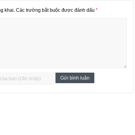
*
g khai.
Các trường bắt buộc được đánh dấu