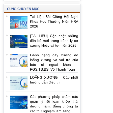
CÙNG CHUYÊN MỤC
Tài Liệu Bài Giảng Hội Nghị
Khoa Học Thường Niên HRA
2026
[TÀI LIỆU] Cập nhật những
tiến bộ mới trong bệnh lý cơ
xương khớp và tự miễn 2025
Gánh nặng gãy xương do
loãng xương và vai trò của
bác sĩ ngoại khoa –
PGS.TS.BS. Võ Thành Toàn
LOÃNG XƯƠNG – Cập nhật
hướng dẫn điều trị
Các phương pháp châm cứu
quản lý rối loạn khớp thái
dương hàm: Bằng chứng từ
các thử nghiệm lâm sàng