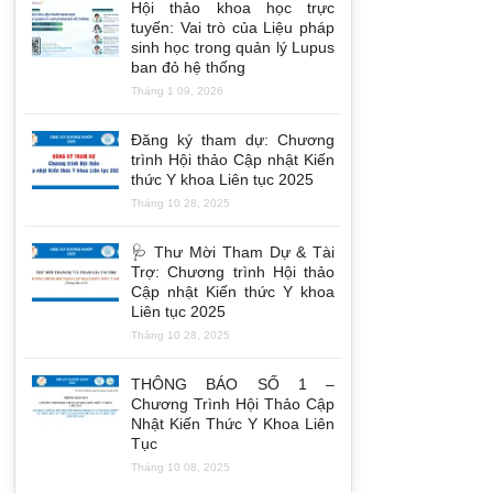
Hội thảo khoa học trực
tuyến: Vai trò của Liệu pháp
sinh học trong quản lý Lupus
ban đỏ hệ thống
Tháng 1 09, 2026
Đăng ký tham dự: Chương
trình Hội thảo Cập nhật Kiến
thức Y khoa Liên tục 2025
Tháng 10 28, 2025
🩺 Thư Mời Tham Dự & Tài
Trợ: Chương trình Hội thảo
Cập nhật Kiến thức Y khoa
Liên tục 2025
Tháng 10 28, 2025
THÔNG BÁO SỐ 1 –
Chương Trình Hội Thảo Cập
Nhật Kiến Thức Y Khoa Liên
Tục
Tháng 10 08, 2025