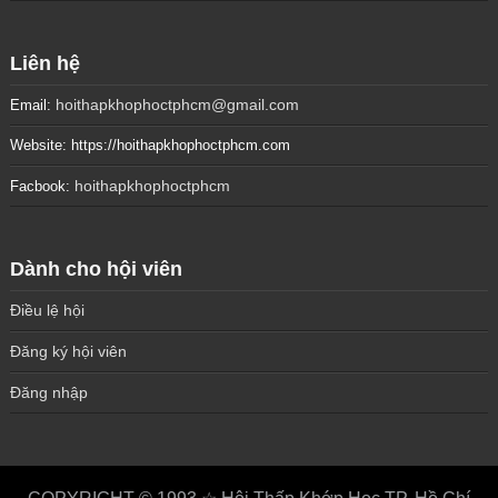
Liên hệ
hoithapkhophoctphcm@gmail.com
Email:
Website: https://hoithapkhophoctphcm.com
hoithapkhophoctphcm
Facbook:
Dành cho hội viên
Điều lệ hội
Đăng ký hội viên
Đăng nhập