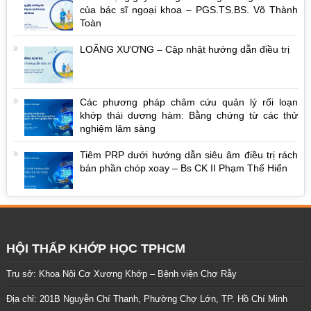
của bác sĩ ngoại khoa – PGS.TS.BS. Võ Thành
Toàn
LOÃNG XƯƠNG – Cập nhật hướng dẫn điều trị
Các phương pháp châm cứu quản lý rối loạn
khớp thái dương hàm: Bằng chứng từ các thử
nghiệm lâm sàng
Tiêm PRP dưới hướng dẫn siêu âm điều trị rách
bán phần chóp xoay – Bs CK II Phạm Thế Hiển
HỘI THẤP KHỚP HỌC TPHCM
Trụ sở: Khoa Nội Cơ Xương Khớp – Bệnh viện Chợ Rẫy
Địa chỉ: 201B Nguyễn Chí Thanh, Phường Chợ Lớn, TP. Hồ Chí Minh