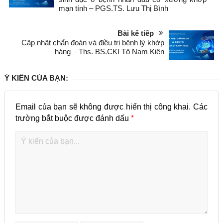
mạn tính – PGS.TS. Lưu Thị Bình
Bài kế tiếp
Cập nhật chẩn đoán và điều trị bệnh lý khớp
háng – Ths. BS.CKI Tô Nam Kiên
Ý KIẾN CỦA BẠN:
Email của bạn sẽ không được hiển thị công khai.
Các
*
trường bắt buộc được đánh dấu