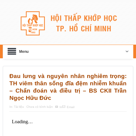
Menu
Đau lưng và nguyên nhân nghiêm trọng:
TH viêm thân sống đĩa đệm nhiễm khuẩn
– Chẩn đoán và điều trị – BS CKII Trần
Ngọc Hữu Đức
In:
Tài liệu
Chưa có bình luận
In
Email