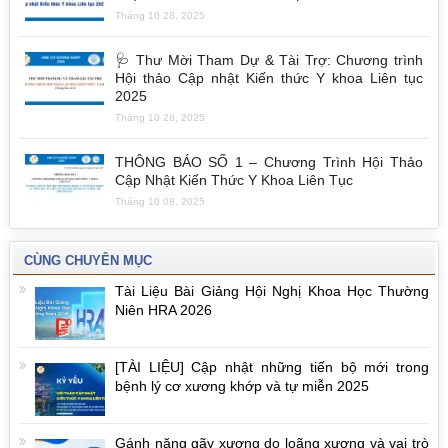
Tháng 10 28, 2025
🩺 Thư Mời Tham Dự & Tài Trợ: Chương trình
Hội thảo Cập nhật Kiến thức Y khoa Liên tục
2025
Tháng 10 28, 2025
THÔNG BÁO SỐ 1 – Chương Trình Hội Thảo
Cập Nhật Kiến Thức Y Khoa Liên Tục
Tháng 10 08, 2025
CÙNG CHUYÊN MỤC
Tài Liệu Bài Giảng Hội Nghị Khoa Học Thường
Niên HRA 2026
[TÀI LIỆU] Cập nhật những tiến bộ mới trong
bệnh lý cơ xương khớp và tự miễn 2025
Gánh nặng gãy xương do loãng xương và vai trò