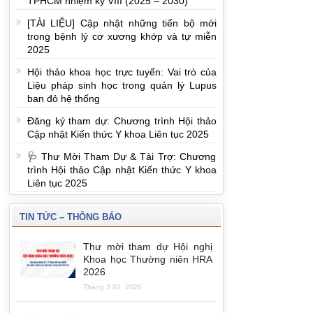
TPHCM nhiệm kỳ VIII (2025 – 2030)
[TÀI LIỆU] Cập nhật những tiến bộ mới
trong bệnh lý cơ xương khớp và tự miễn
2025
Hội thảo khoa học trực tuyến: Vai trò của
Liệu pháp sinh học trong quản lý Lupus
ban đỏ hệ thống
Đăng ký tham dự: Chương trình Hội thảo
Cập nhật Kiến thức Y khoa Liên tục 2025
🩺 Thư Mời Tham Dự & Tài Trợ: Chương
trình Hội thảo Cập nhật Kiến thức Y khoa
Liên tục 2025
TIN TỨC – THÔNG BÁO
Thư mời tham dự Hội nghị
Khoa học Thường niên HRA
2026
Tháng 3 02, 2026