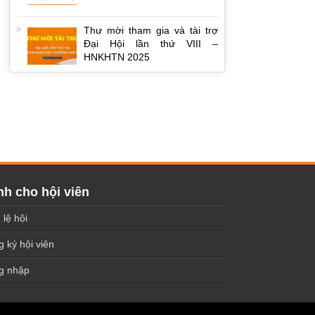
Thư mời tham gia và tài trợ
Đại Hội lần thứ VIII –
HNKHTN 2025
h cho hội viên
 lệ hội
 ký hội viên
g nhập