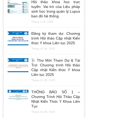
Hội thảo khoa học trực
tuyến: Vai trò của Liệu pháp
sinh học trong quản lý Lupus
ban đỏ hệ thống
Tháng 1 09, 2026
Đăng ký tham dự: Chương
trình Hội thảo Cập nhật Kiến
thức Y khoa Liên tục 2025
Tháng 10 28, 2025
🩺 Thư Mời Tham Dự & Tài
Trợ: Chương trình Hội thảo
Cập nhật Kiến thức Y khoa
Liên tục 2025
Tháng 10 28, 2025
THÔNG BÁO SỐ 1 –
Chương Trình Hội Thảo Cập
Nhật Kiến Thức Y Khoa Liên
Tục
Tháng 10 08, 2025