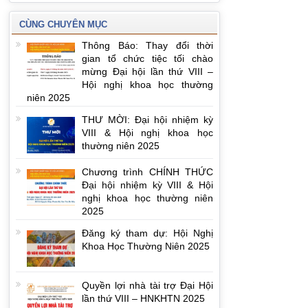
CÙNG CHUYÊN MỤC
Thông Báo: Thay đổi thời
gian tổ chức tiệc tối chào
mừng Đại hội lần thứ VIII –
Hội nghị khoa học thường
niên 2025
THƯ MỜI: Đại hội nhiệm kỳ
VIII & Hội nghị khoa học
thường niên 2025
Chương trình CHÍNH THỨC
Đại hội nhiệm kỳ VIII & Hội
nghị khoa học thường niên
2025
Đăng ký tham dự: Hội Nghị
Khoa Học Thường Niên 2025
Quyền lợi nhà tài trợ Đại Hội
lần thứ VIII – HNKHTN 2025