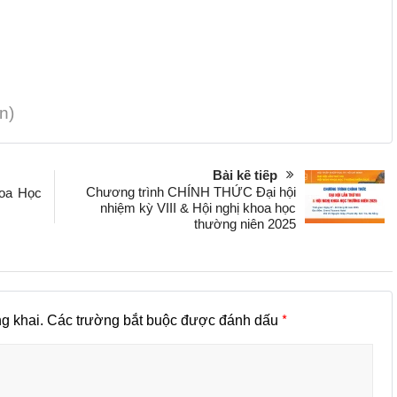
n)
Bài kế tiếp
Chương trình CHÍNH THỨC Đại hội
hoa Học
nhiệm kỳ VIII & Hội nghị khoa học
thường niên 2025
*
g khai.
Các trường bắt buộc được đánh dấu