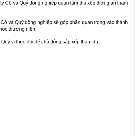
hầy Cô và Quý đồng nghiệp quan tâm thu xếp thời gian tham
y Cô và Quý đồng nghiệp sẽ góp phần quan trọng vào thành
 học thường niên.
i Quý vị theo dõi để chủ động sắp xếp tham dự: