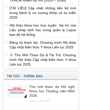
TPHCM nhiệm kỳ VIII (2025 – 2030)
[TÀI LIỆU] Cập nhật những tiến bộ mới
trong bệnh lý cơ xương khớp và tự miễn
2025
Hội thảo khoa học trực tuyến: Vai trò của
Liệu pháp sinh học trong quản lý Lupus
ban đỏ hệ thống
Đăng ký tham dự: Chương trình Hội thảo
Cập nhật Kiến thức Y khoa Liên tục 2025
🩺 Thư Mời Tham Dự & Tài Trợ: Chương
trình Hội thảo Cập nhật Kiến thức Y khoa
Liên tục 2025
TIN TỨC – THÔNG BÁO
Thư mời tham dự Hội nghị
Khoa học Thường niên HRA
2026
Tháng 3 02, 2026