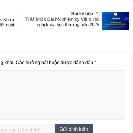
Bài kế tiếp
THƯ MỜI: Đại hội nhiệm kỳ VIII & Hội
ấp Khớp
nghị khoa học thường niên 2025
ội nghị
*
g khai.
Các trường bắt buộc được đánh dấu