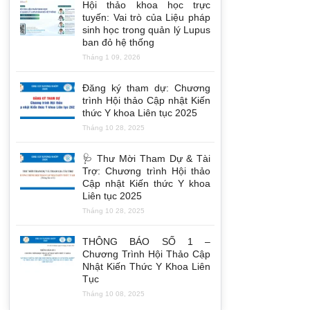
Hội thảo khoa học trực
tuyến: Vai trò của Liệu pháp
sinh học trong quản lý Lupus
ban đỏ hệ thống
Tháng 1 09, 2026
Đăng ký tham dự: Chương
trình Hội thảo Cập nhật Kiến
thức Y khoa Liên tục 2025
Tháng 10 28, 2025
🩺 Thư Mời Tham Dự & Tài
Trợ: Chương trình Hội thảo
Cập nhật Kiến thức Y khoa
Liên tục 2025
Tháng 10 28, 2025
THÔNG BÁO SỐ 1 –
Chương Trình Hội Thảo Cập
Nhật Kiến Thức Y Khoa Liên
Tục
Tháng 10 08, 2025