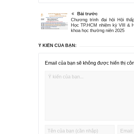
Bài trước
Chương trình đại hội Hội th
Học TP.HCM nhiệm kỳ VIII & H
khoa học thường niên 2025
Ý KIẾN CỦA BẠN:
Email của bạn sẽ không được hiển thị côn