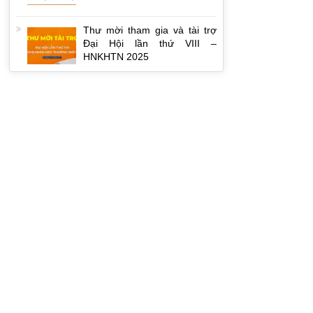
Thư mời tham gia và tài trợ
Đại Hội lần thứ VIII –
HNKHTN 2025