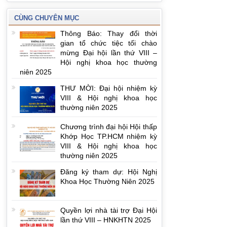
CÙNG CHUYÊN MỤC
Thông Báo: Thay đổi thời
gian tổ chức tiệc tối chào
mừng Đại hội lần thứ VIII –
Hội nghị khoa học thường
niên 2025
THƯ MỜI: Đại hội nhiệm kỳ
VIII & Hội nghị khoa học
thường niên 2025
Chương trình đại hội Hội thấp
Khớp Học TP.HCM nhiệm kỳ
VIII & Hội nghị khoa học
thường niên 2025
Đăng ký tham dự: Hội Nghị
Khoa Học Thường Niên 2025
Quyền lợi nhà tài trợ Đại Hội
lần thứ VIII – HNKHTN 2025