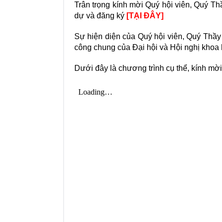
Trân trọng kính mời Quý hội viên, Quý T
dự và đăng ký
[TẠI ĐÂY]
Sự hiện diện của Quý hội viên, Quý Thầ
công chung của Đại hội và Hội nghị khoa
Dưới đây là chương trình cụ thể, kính mờ