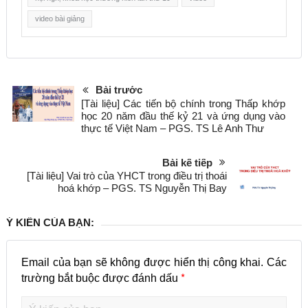
video bài giảng
Bài trước
[Tài liệu] Các tiến bộ chính trong Thấp khớp
học 20 năm đầu thế kỷ 21 và ứng dụng vào
thực tế Việt Nam – PGS. TS Lê Anh Thư
Bài kế tiếp
[Tài liệu] Vai trò của YHCT trong điều trị thoái
hoá khớp – PGS. TS Nguyễn Thị Bay
Ý KIẾN CỦA BẠN:
Email của bạn sẽ không được hiển thị công khai.
Các
*
trường bắt buộc được đánh dấu