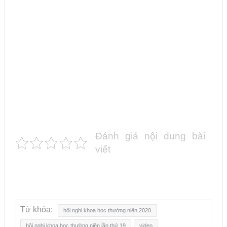
Đánh giá nội dung bài
viết
Từ khóa:
hội nghị khoa học thường niên 2020
hội nghị khoa học thường niên lần thứ 19
video