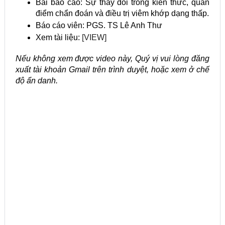
Bài báo cáo: Sự thay đổi trong kiến thức, quan
điểm chẩn đoán và điều trị viêm khớp dạng thấp.
Báo cáo viên: PGS. TS Lê Anh Thư
Xem tài liệu:
[VIEW]
Nếu không xem được video này, Quý vị vui lòng đăng
xuất tài khoản Gmail trên trình duyệt, hoặc xem ở chế
độ ẩn danh.