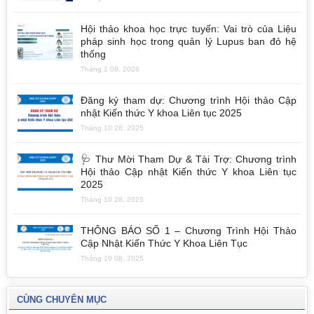
Hội thảo khoa học trực tuyến: Vai trò của Liệu
pháp sinh học trong quản lý Lupus ban đỏ hệ
thống
Tháng 1 09, 2026
Đăng ký tham dự: Chương trình Hội thảo Cập
nhật Kiến thức Y khoa Liên tục 2025
Tháng 10 28, 2025
🩺 Thư Mời Tham Dự & Tài Trợ: Chương trình
Hội thảo Cập nhật Kiến thức Y khoa Liên tục
2025
Tháng 10 28, 2025
THÔNG BÁO SỐ 1 – Chương Trình Hội Thảo
Cập Nhật Kiến Thức Y Khoa Liên Tục
Tháng 10 08, 2025
CÙNG CHUYÊN MỤC