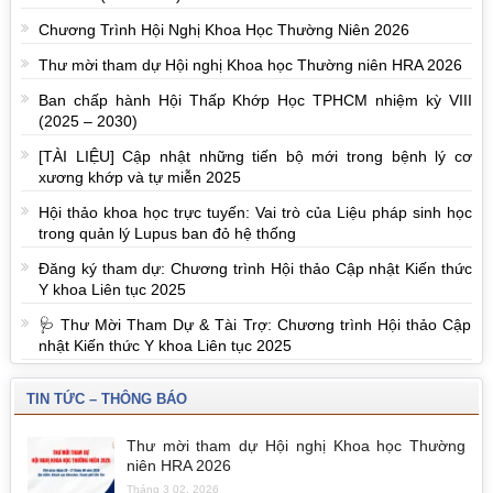
Chương Trình Hội Nghị Khoa Học Thường Niên 2026
Thư mời tham dự Hội nghị Khoa học Thường niên HRA 2026
Ban chấp hành Hội Thấp Khớp Học TPHCM nhiệm kỳ VIII
(2025 – 2030)
[TÀI LIỆU] Cập nhật những tiến bộ mới trong bệnh lý cơ
xương khớp và tự miễn 2025
Hội thảo khoa học trực tuyến: Vai trò của Liệu pháp sinh học
trong quản lý Lupus ban đỏ hệ thống
Đăng ký tham dự: Chương trình Hội thảo Cập nhật Kiến thức
Y khoa Liên tục 2025
🩺 Thư Mời Tham Dự & Tài Trợ: Chương trình Hội thảo Cập
nhật Kiến thức Y khoa Liên tục 2025
TIN TỨC – THÔNG BÁO
Thư mời tham dự Hội nghị Khoa học Thường
niên HRA 2026
Tháng 3 02, 2026