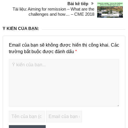
Bài kế tiếp
Tài liệu: Aiming for remission – What are the
challenges and how… – CME 2018
Ý KIẾN CỦA BẠN:
Email của bạn sẽ không được hiển thị công khai.
Các
*
trường bắt buộc được đánh dấu