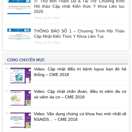
🩺 Thư Mời Tham Dự & Tài Trợ: Chương trình
Hội thảo Cập nhật Kiến thức Y khoa Liên tục
2025
Tháng 10 28, 2025
THÔNG BÁO SỐ 1 – Chương Trình Hội Thảo
Cập Nhật Kiến Thức Y Khoa Liên Tục
Tháng 10 08, 2025
CÙNG CHUYÊN MỤC
Video: Cập nhật điều trị bệnh lupus ban đỏ hệ
thống – CME 2018
Video: Cập nhật chẩn đoán, điều trị viêm đa cơ
và viêm da cơ – CME 2018
Video: Vận dụng chứng cứ khoa học mới nhất về
NSAIDS… – CME 2018