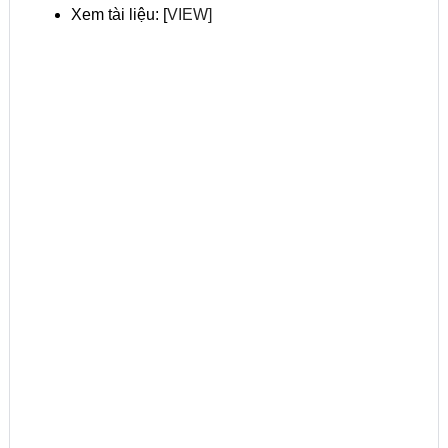
Xem tài liệu: [
VIEW]