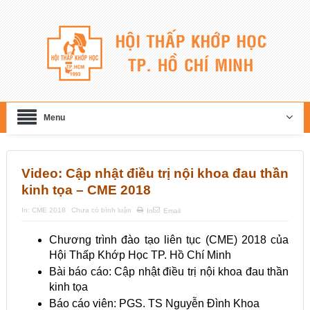
Menu
Video: Cập nhật điều trị nội khoa đau thần
kinh tọa – CME 2018
In:
CME 2018
Chưa có bình luận
In
Email
Chương trình đào tạo liên tục (CME) 2018 của
Hội Thấp Khớp Học TP. Hồ Chí Minh
Bài báo cáo: Cập nhật điều trị nội khoa đau thần
kinh tọa
Báo cáo viên: PGS. TS Nguyễn Đình Khoa