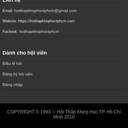
Liên hệ
hoithapkhophoctphcm@gmail.com
Email:
Website: https://hoithapkhophoctphcm.com
hoithapkhophoctphcm
Facbook:
Dành cho hội viên
Điều lệ hội
Đăng ký hội viên
Đăng nhập
COPYRIGHT © 1993 ☆ Hội Thấp Khớp Học TP. Hồ Chí
Minh 2018