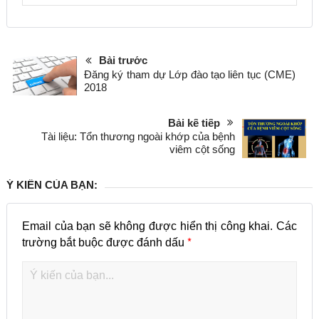
Bài trước
Đăng ký tham dự Lớp đào tạo liên tục (CME)
2018
Bài kế tiếp
Tài liệu: Tổn thương ngoài khớp của bệnh
viêm cột sống
Ý KIẾN CỦA BẠN:
Email của bạn sẽ không được hiển thị công khai.
Các
*
trường bắt buộc được đánh dấu