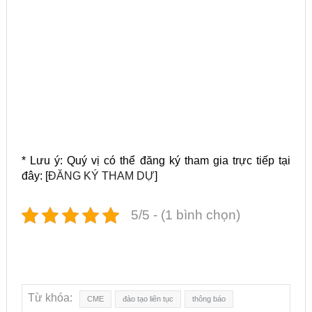
* Lưu ý: Quý vị có thể đăng ký tham gia trực tiếp tại
đây: [
ĐĂNG KÝ THAM DỰ
]
5/5 - (1 bình chọn)
Từ khóa:
CME
đào tạo liên tục
thông báo