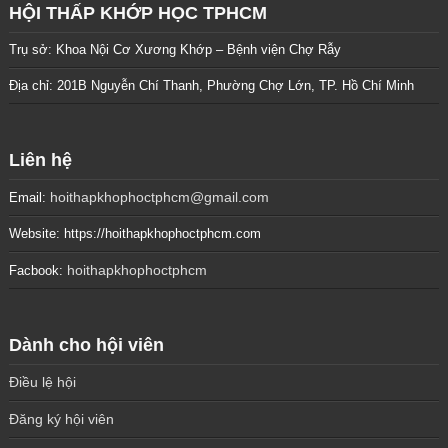
HỘI THẤP KHỚP HỌC TPHCM
Trụ sở: Khoa Nội Cơ Xương Khớp – Bệnh viện Chợ Rẫy
Địa chỉ: 201B Nguyễn Chí Thanh, Phường Chợ Lớn, TP. Hồ Chí Minh
Liên hệ
hoithapkhophoctphcm@gmail.com
Email:
Website: https://hoithapkhophoctphcm.com
hoithapkhophoctphcm
Facbook:
Dành cho hội viên
Điều lệ hội
Đăng ký hội viên