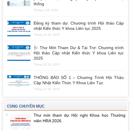
thống
Tháng 1 09, 2026
Đăng ký tham dự: Chương trình Hội thảo Cập
nhật Kiến thức Y khoa Liên tục 2025
Tháng 10 28, 2025
🩺 Thư Mời Tham Dự & Tài Trợ: Chương trình
Hội thảo Cập nhật Kiến thức Y khoa Liên tục
2025
Tháng 10 28, 2025
THÔNG BÁO SỐ 1 – Chương Trình Hội Thảo
Cập Nhật Kiến Thức Y Khoa Liên Tục
Tháng 10 08, 2025
CÙNG CHUYÊN MỤC
Thư mời tham dự Hội nghị Khoa học Thường
niên HRA 2026