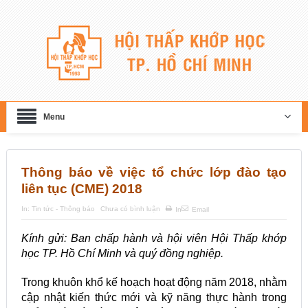
Menu
Thông báo về việc tổ chức lớp đào tạo
liên tục (CME) 2018
In:
Tin tức - Thông báo
Chưa có bình luận
In
Email
Kính gửi: Ban chấp hành và hội viên Hội Thấp khớp
học TP. Hồ Chí Minh và quý đồng nghiệp.
Trong khuôn khổ kế hoạch hoạt động năm 2018, nhằm
cập nhật kiến thức mới và kỹ năng thực hành trong