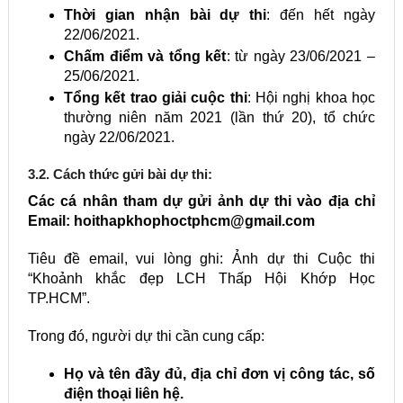
Thời gian nhận bài dự thi
: đến hết ngày
22/06/2021.
Chấm điểm và tổng kết
: từ ngày 23/06/2021 –
25/06/2021.
Tổng kết trao giải cuộc thi
: Hội nghị khoa học
thường niên năm 2021 (lần thứ 20), tổ chức
ngày 22/06/2021.
3.2. Cách thức gửi bài dự thi:
Các cá nhân tham dự gửi ảnh dự thi vào địa chỉ
Email:
hoithapkhophoctphcm@gmail.com
Tiêu đề email, vui lòng ghi: Ảnh dự thi Cuộc thi
“Khoảnh khắc đẹp LCH Thấp Hội Khớp Học
TP.HCM”.
Trong đó, người dự thi cần cung cấp:
Họ và tên đầy đủ, địa chỉ đơn vị công tác, số
điện thoại liên hệ.