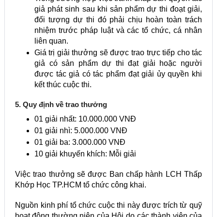
giả phát sinh sau khi sản phẩm dự thi đoạt giải,
đối tượng dự thi đó phải chịu hoàn toàn trách
nhiệm trước pháp luật và các tổ chức, cá nhân
liên quan.
Giá trị giải thưởng sẽ được trao trực tiếp cho tác
giả có sản phẩm dự thi đạt giải hoặc người
được tác giả có tác phẩm đạt giải ủy quyền khi
kết thúc cuộc thi.
5. Quy định về trao thưởng
01 giải nhất: 10.000.000 VNĐ
01 giải nhì: 5.000.000 VNĐ
01 giải ba: 3.000.000 VNĐ
10 giải khuyến khích: Mỗi giải
Việc trao thưởng sẽ được Ban chấp hành LCH Thấp
Khớp Học TP.HCM tổ chức công khai.
Nguồn kinh phí tổ chức cuộc thi này được trích từ quỹ
hoạt động thường niên của Hội do các thành viên của