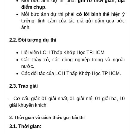
Mỗi bức ảnh dự thi phải
ghi rõ thời gian, địa
điểm chụp
.
Mỗi bức ảnh dự thi phải
có
lời bình
thể hiện ý
tưởng, tình cảm của tác giả gửi gắm qua bức
ảnh.
2.2. Đối tượng dự thi
Hội viên LCH Thấp Khớp Học TP.HCM.
Các thầy cô, các đồng nghiệp trong và ngoài
nước.
Các đối tác của LCH Thấp Khớp Học TP.HCM.
2.3. Trao giải
– Cơ cấu giải: 01 giải nhất, 01 giải nhì, 01 giải ba, 10
giải khuyến khích.
3. Thời gian và cách thức gửi bài thi
3.1. Thời gian: