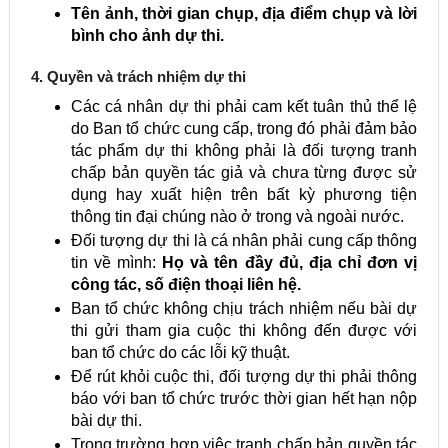
Tên ảnh, thời gian chụp, địa điểm chụp và lời
bình cho ảnh dự thi.
4. Quyền và trách nhiệm dự thi
Các cá nhân dự thi phải cam kết tuân thủ thể lệ
do Ban tổ chức cung cấp, trong đó phải đảm bảo
tác phẩm dự thi không phải là đối tượng tranh
chấp bản quyền tác giả và chưa từng được sử
dụng hay xuất hiện trên bất kỳ phương tiện
thông tin đại chúng nào ở trong và ngoài nước.
Đối tượng dự thi là cá nhân phải cung cấp thông
tin về mình:
Họ và tên đầy đủ, địa chỉ đơn vị
công tác, số điện thoại liên hệ.
Ban tổ chức không chịu trách nhiệm nếu bài dự
thi gửi tham gia cuộc thi không đến được với
ban tổ chức do các lỗi kỹ thuật.
Để rút khỏi cuộc thi, đối tượng dự thi phải thông
báo với ban tổ chức trước thời gian hết hạn nộp
bài dự thi.
Trong trường hợp việc tranh chấp bản quyền tác