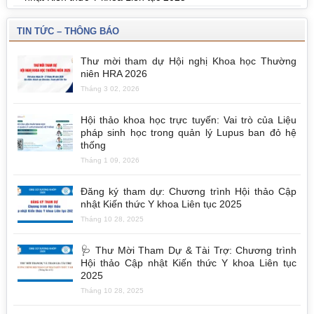
TIN TỨC – THÔNG BÁO
Thư mời tham dự Hội nghị Khoa học Thường
niên HRA 2026
Tháng 3 02, 2026
Hội thảo khoa học trực tuyến: Vai trò của Liệu
pháp sinh học trong quản lý Lupus ban đỏ hệ
thống
Tháng 1 09, 2026
Đăng ký tham dự: Chương trình Hội thảo Cập
nhật Kiến thức Y khoa Liên tục 2025
Tháng 10 28, 2025
🩺 Thư Mời Tham Dự & Tài Trợ: Chương trình
Hội thảo Cập nhật Kiến thức Y khoa Liên tục
2025
Tháng 10 28, 2025