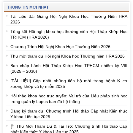
THÔNG TIN MỚI NHẤT
Tài Liệu Bài Giảng Hội Nghị Khoa Học Thường Niên HRA
2026
Tổng kết Hội nghị khoa học thường niên Hội Thấp Khớp Học
TP.HCM (HRA 2026)
Chương Trình Hội Nghị Khoa Học Thường Niên 2026
Thư mời tham dự Hội nghị Khoa học Thường niên HRA 2026
Ban chấp hành Hội Thấp Khớp Học TPHCM nhiệm kỳ VIII
(2025 – 2030)
[TÀI LIỆU] Cập nhật những tiến bộ mới trong bệnh lý cơ
xương khớp và tự miễn 2025
Hội thảo khoa học trực tuyến: Vai trò của Liệu pháp sinh học
trong quản lý Lupus ban đỏ hệ thống
Đăng ký tham dự: Chương trình Hội thảo Cập nhật Kiến thức
Y khoa Liên tục 2025
🩺 Thư Mời Tham Dự & Tài Trợ: Chương trình Hội thảo Cập
nhật Kiến thức Y khoa Liên tục 2025