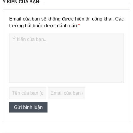
Ý KIẾN CỦA BẠN:
Email của bạn sẽ không được hiển thị công khai.
Các
*
trường bắt buộc được đánh dấu