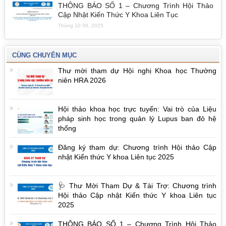
THÔNG BÁO SỐ 1 – Chương Trình Hội Thảo
Cập Nhật Kiến Thức Y Khoa Liên Tục
Tháng 10 08, 2025
CÙNG CHUYÊN MỤC
Thư mời tham dự Hội nghị Khoa học Thường
niên HRA 2026
Hội thảo khoa học trực tuyến: Vai trò của Liệu
pháp sinh học trong quản lý Lupus ban đỏ hệ
thống
Đăng ký tham dự: Chương trình Hội thảo Cập
nhật Kiến thức Y khoa Liên tục 2025
🩺 Thư Mời Tham Dự & Tài Trợ: Chương trình
Hội thảo Cập nhật Kiến thức Y khoa Liên tục
2025
THÔNG BÁO SỐ 1 – Chương Trình Hội Thảo