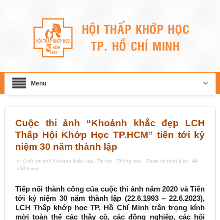
Menu
Cuộc thi ảnh “Khoảnh khắc đẹp LCH
Thấp Hội Khớp Học TP.HCM” tiến tới kỷ
niệm 30 năm thành lập
In:
Cuộc thi ảnh Khoảnh khắc đẹp
,
Tin tức - Thông báo
Chưa có bình luận
In
Email
Tiếp nối thành công của cuộc thi ảnh năm 2020 và Tiến
tới kỷ niệm 30 năm thành lập (22.6.1993 – 22.6.2023),
LCH Thấp khớp học TP. Hồ Chí Minh trân trọng kính
mời toàn thể các thầy cô, các đồng nghiệp, các hội