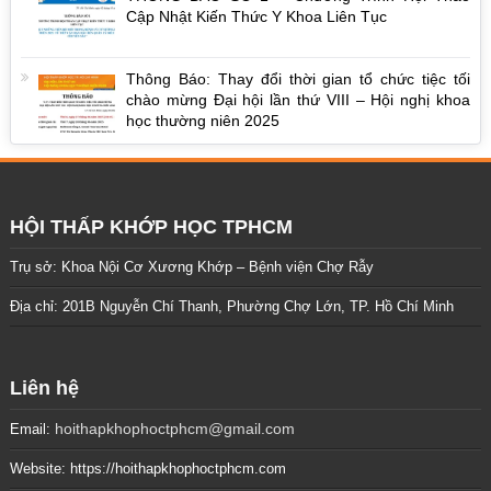
Cập Nhật Kiến Thức Y Khoa Liên Tục
Thông Báo: Thay đổi thời gian tổ chức tiệc tối
chào mừng Đại hội lần thứ VIII – Hội nghị khoa
học thường niên 2025
HỘI THẤP KHỚP HỌC TPHCM
Trụ sở: Khoa Nội Cơ Xương Khớp – Bệnh viện Chợ Rẫy
Địa chỉ: 201B Nguyễn Chí Thanh, Phường Chợ Lớn, TP. Hồ Chí Minh
Liên hệ
hoithapkhophoctphcm@gmail.com
Email:
Website: https://hoithapkhophoctphcm.com