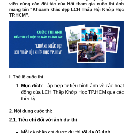
viên cùng các đối tác của Hội tham gia cuộc thi ảnh
mang tên “Khoảnh khắc đẹp LCH Thấp Hội Khớp Học
TP.HCM”.
I. Thể lệ cuộc thi
Mục đích:
Tập hợp tư liệu hình ảnh về các hoạt
động của LCH Thấp Khớp Học TP.HCM qua các
thời kỳ.
2. Nội dung cuộc thi:
2.1. Tiêu chí đối với ảnh dự thi
Mỗi cá nhân chỉ được dự thi
tối đa 03 ảnh
.