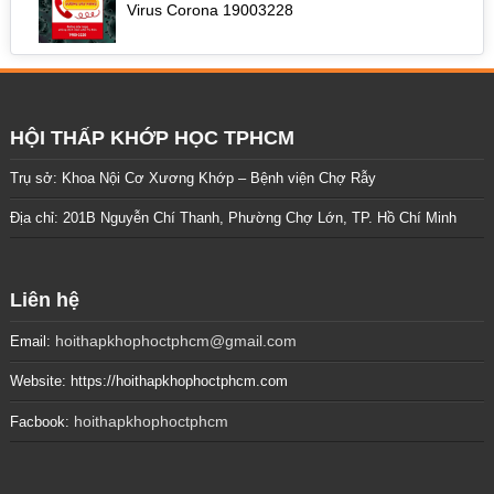
Virus Corona 19003228
HỘI THẤP KHỚP HỌC TPHCM
Trụ sở: Khoa Nội Cơ Xương Khớp – Bệnh viện Chợ Rẫy
Địa chỉ: 201B Nguyễn Chí Thanh, Phường Chợ Lớn, TP. Hồ Chí Minh
Liên hệ
hoithapkhophoctphcm@gmail.com
Email:
Website: https://hoithapkhophoctphcm.com
hoithapkhophoctphcm
Facbook: