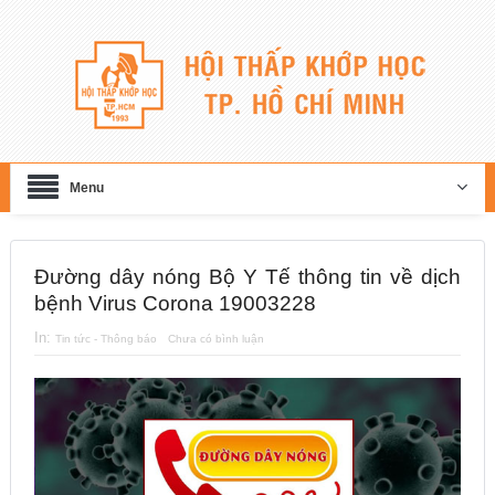
Menu
Đường dây nóng Bộ Y Tế thông tin về dịch
bệnh Virus Corona 19003228
In:
Tin tức - Thông báo
Chưa có bình luận