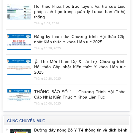
Hội thảo khoa học trực tuyến: Vai trò của Liệu
pháp sinh học trong quản lý Lupus ban đỏ hệ
thống
Tháng 1 09, 2026
Đăng ký tham dự: Chương trình Hội thảo Cập
nhật Kiến thức Y khoa Liên tục 2025
Tháng 10 28, 2025
🩺 Thư Mời Tham Dự & Tài Trợ: Chương trình
Hội thảo Cập nhật Kiến thức Y khoa Liên tục
2025
Tháng 10 28, 2025
THÔNG BÁO SỐ 1 – Chương Trình Hội Thảo
Cập Nhật Kiến Thức Y Khoa Liên Tục
Tháng 10 08, 2025
CÙNG CHUYÊN MỤC
Đường dây nóng Bộ Y Tế thông tin về dịch bệnh