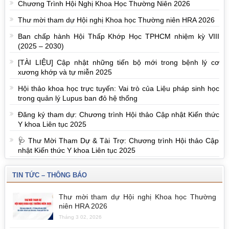
Chương Trình Hội Nghị Khoa Học Thường Niên 2026
Thư mời tham dự Hội nghị Khoa học Thường niên HRA 2026
Ban chấp hành Hội Thấp Khớp Học TPHCM nhiệm kỳ VIII
(2025 – 2030)
[TÀI LIỆU] Cập nhật những tiến bộ mới trong bệnh lý cơ
xương khớp và tự miễn 2025
Hội thảo khoa học trực tuyến: Vai trò của Liệu pháp sinh học
trong quản lý Lupus ban đỏ hệ thống
Đăng ký tham dự: Chương trình Hội thảo Cập nhật Kiến thức
Y khoa Liên tục 2025
🩺 Thư Mời Tham Dự & Tài Trợ: Chương trình Hội thảo Cập
nhật Kiến thức Y khoa Liên tục 2025
TIN TỨC – THÔNG BÁO
Thư mời tham dự Hội nghị Khoa học Thường
niên HRA 2026
Tháng 3 02, 2026