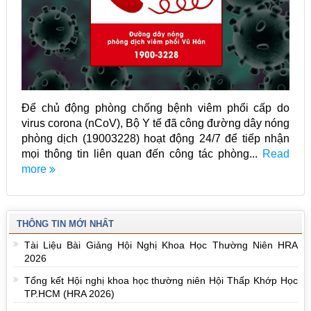
Để chủ động phòng chống bệnh viêm phổi cấp do
virus corona (nCoV), Bộ Y tế đã công đường dây nóng
phòng dịch (19003228) hoạt động 24/7 để tiếp nhận
mọi thông tin liên quan đến công tác phòng...
Read
more
THÔNG TIN MỚI NHẤT
Tài Liệu Bài Giảng Hội Nghị Khoa Học Thường Niên HRA
2026
Tổng kết Hội nghị khoa học thường niên Hội Thấp Khớp Học
TP.HCM (HRA 2026)