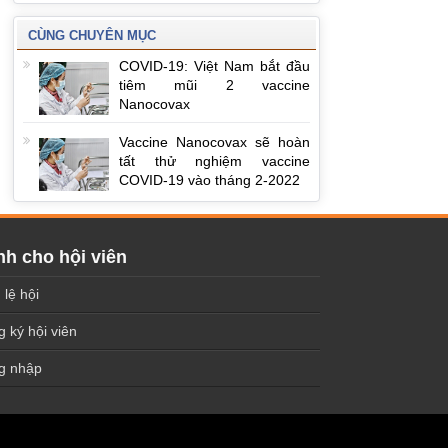
CÙNG CHUYÊN MỤC
COVID-19: Việt Nam bắt đầu
tiêm mũi 2 vaccine
Nanocovax
Vaccine Nanocovax sẽ hoàn
tất thử nghiệm vaccine
COVID-19 vào tháng 2-2022
h cho hội viên
 lệ hội
 ký hội viên
g nhập