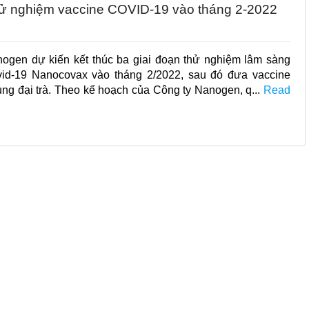
hử nghiệm vaccine COVID-19 vào tháng 2-2022
ogen dự kiến kết thúc ba giai đoạn thử nghiệm lâm sàng
vid-19 Nanocovax vào tháng 2/2022, sau đó đưa vaccine
ủng đại trà. Theo kế hoạch của Công ty Nanogen, q...
Read