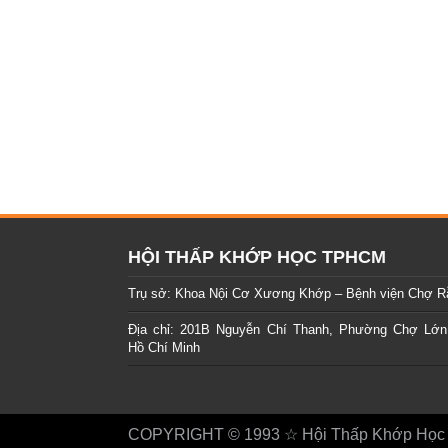
HỘI THẤP KHỚP HỌC TPHCM
Trụ sở: Khoa Nội Cơ Xương Khớp – Bệnh viện Chợ R
Địa chỉ: 201B Nguyễn Chí Thanh, Phường Chợ Lớn
Hồ Chí Minh
COPYRIGHT © 1993 ☆ Hội Thấp Khớp Học T