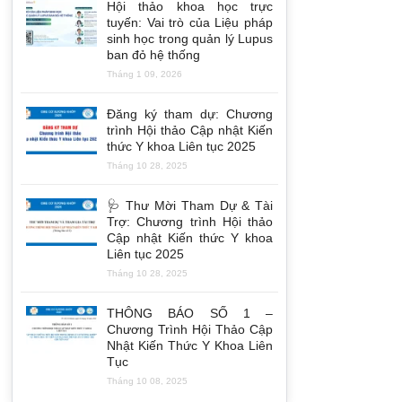
Hội thảo khoa học trực
tuyến: Vai trò của Liệu pháp
sinh học trong quản lý Lupus
ban đỏ hệ thống
Tháng 1 09, 2026
Đăng ký tham dự: Chương
trình Hội thảo Cập nhật Kiến
thức Y khoa Liên tục 2025
Tháng 10 28, 2025
🩺 Thư Mời Tham Dự & Tài
Trợ: Chương trình Hội thảo
Cập nhật Kiến thức Y khoa
Liên tục 2025
Tháng 10 28, 2025
THÔNG BÁO SỐ 1 –
Chương Trình Hội Thảo Cập
Nhật Kiến Thức Y Khoa Liên
Tục
Tháng 10 08, 2025