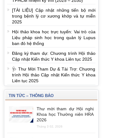
TPHCM nhiệm kỳ VIII (2025 – 2030)
[TÀI LIỆU] Cập nhật những tiến bộ mới
trong bệnh lý cơ xương khớp và tự miễn
2025
Hội thảo khoa học trực tuyến: Vai trò của
Liệu pháp sinh học trong quản lý Lupus
ban đỏ hệ thống
Đăng ký tham dự: Chương trình Hội thảo
Cập nhật Kiến thức Y khoa Liên tục 2025
🩺 Thư Mời Tham Dự & Tài Trợ: Chương
trình Hội thảo Cập nhật Kiến thức Y khoa
Liên tục 2025
TIN TỨC – THÔNG BÁO
Thư mời tham dự Hội nghị
Khoa học Thường niên HRA
2026
Tháng 3 02, 2026