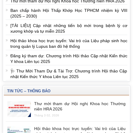
Thư mời tham dự Hội nghị Khoa học Thường niên HRA 2026
Ban chấp hành Hội Thấp Khớp Học TPHCM nhiệm kỳ VIII
(2025 – 2030)
[TÀI LIỆU] Cập nhật những tiến bộ mới trong bệnh lý cơ
xương khớp và tự miễn 2025
Hội thảo khoa học trực tuyến: Vai trò của Liệu pháp sinh học
trong quản lý Lupus ban đỏ hệ thống
Đăng ký tham dự: Chương trình Hội thảo Cập nhật Kiến thức
Y khoa Liên tục 2025
🩺 Thư Mời Tham Dự & Tài Trợ: Chương trình Hội thảo Cập
nhật Kiến thức Y khoa Liên tục 2025
TIN TỨC – THÔNG BÁO
Thư mời tham dự Hội nghị Khoa học Thường
niên HRA 2026
Tháng 3 02, 2026
Hội thảo khoa học trực tuyến: Vai trò của Liệu