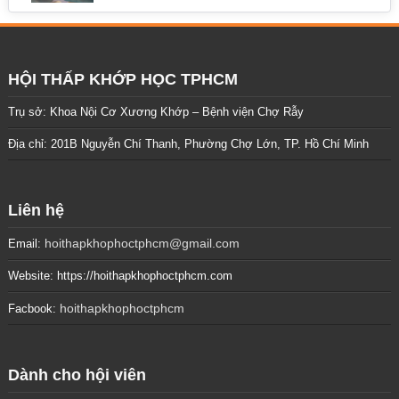
HỘI THẤP KHỚP HỌC TPHCM
Trụ sở: Khoa Nội Cơ Xương Khớp – Bệnh viện Chợ Rẫy
Địa chỉ: 201B Nguyễn Chí Thanh, Phường Chợ Lớn, TP. Hồ Chí Minh
Liên hệ
hoithapkhophoctphcm@gmail.com
Email:
Website: https://hoithapkhophoctphcm.com
hoithapkhophoctphcm
Facbook:
Dành cho hội viên