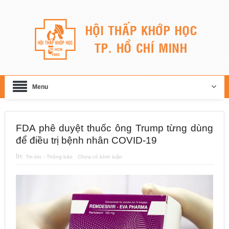
Menu
FDA phê duyệt thuốc ông Trump từng dùng
để điều trị bệnh nhân COVID-19
In:
Tin tức - Thông báo
Chưa có bình luận