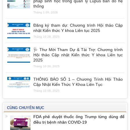
pháp sinh học trong quản lý Lupus ban đỏ hệ
thống
Tháng 1 09, 2026
Đăng ký tham dự: Chương trình Hội thảo Cập
nhật Kiến thức Y khoa Liên tục 2025
Tháng 10 28, 2025
🩺 Thư Mời Tham Dự & Tài Trợ: Chương trình
Hội thảo Cập nhật Kiến thức Y khoa Liên tục
2025
Tháng 10 28, 2025
THÔNG BÁO SỐ 1 – Chương Trình Hội Thảo
Cập Nhật Kiến Thức Y Khoa Liên Tục
Tháng 10 08, 2025
CÙNG CHUYÊN MỤC
FDA phê duyệt thuốc ông Trump từng dùng để
điều trị bệnh nhân COVID-19