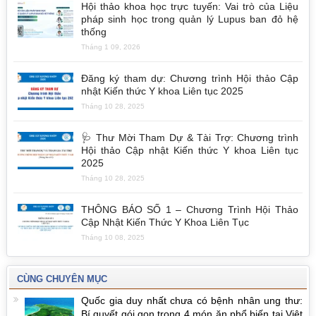
Hội thảo khoa học trực tuyến: Vai trò của Liệu
pháp sinh học trong quản lý Lupus ban đỏ hệ
thống
Tháng 1 09, 2026
Đăng ký tham dự: Chương trình Hội thảo Cập
nhật Kiến thức Y khoa Liên tục 2025
Tháng 10 28, 2025
🩺 Thư Mời Tham Dự & Tài Trợ: Chương trình
Hội thảo Cập nhật Kiến thức Y khoa Liên tục
2025
Tháng 10 28, 2025
THÔNG BÁO SỐ 1 – Chương Trình Hội Thảo
Cập Nhật Kiến Thức Y Khoa Liên Tục
Tháng 10 08, 2025
CÙNG CHUYÊN MỤC
Quốc gia duy nhất chưa có bệnh nhân ung thư:
Bí quyết gói gọn trong 4 món ăn phổ biến tại Việt