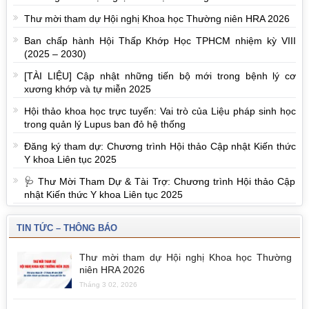
Thư mời tham dự Hội nghị Khoa học Thường niên HRA 2026
Ban chấp hành Hội Thấp Khớp Học TPHCM nhiệm kỳ VIII
(2025 – 2030)
[TÀI LIỆU] Cập nhật những tiến bộ mới trong bệnh lý cơ
xương khớp và tự miễn 2025
Hội thảo khoa học trực tuyến: Vai trò của Liệu pháp sinh học
trong quản lý Lupus ban đỏ hệ thống
Đăng ký tham dự: Chương trình Hội thảo Cập nhật Kiến thức
Y khoa Liên tục 2025
🩺 Thư Mời Tham Dự & Tài Trợ: Chương trình Hội thảo Cập
nhật Kiến thức Y khoa Liên tục 2025
TIN TỨC – THÔNG BÁO
Thư mời tham dự Hội nghị Khoa học Thường
niên HRA 2026
Tháng 3 02, 2026