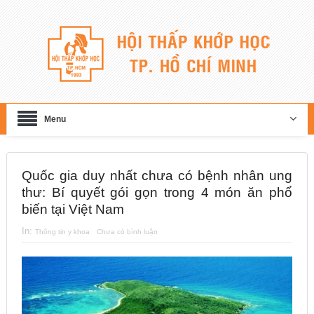
Menu
Quốc gia duy nhất chưa có bệnh nhân ung
thư: Bí quyết gói gọn trong 4 món ăn phổ
biến tại Việt Nam
In:
Thông tin y khoa
Chưa có bình luận