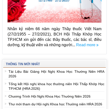
Nhân kỷ niệm 66 năm ngày Thầy thuốc Việt Nam
(27/2/1955 – 27/2/2021), BCH Hội Thấp Khớp Học
TP.HCM xin gửi đến các thầy thuốc, các bác sĩ, điều
dưỡng, kỹ thuật viên và những người...
Read more
THÔNG TIN MỚI NHẤT
Tài Liệu Bài Giảng Hội Nghị Khoa Học Thường Niên HRA
2026
Tổng kết Hội nghị khoa học thường niên Hội Thấp Khớp Học
TP.HCM (HRA 2026)
Chương Trình Hội Nghị Khoa Học Thường Niên 2026
Thư mời tham dự Hội nghị Khoa học Thường niên HRA 2026