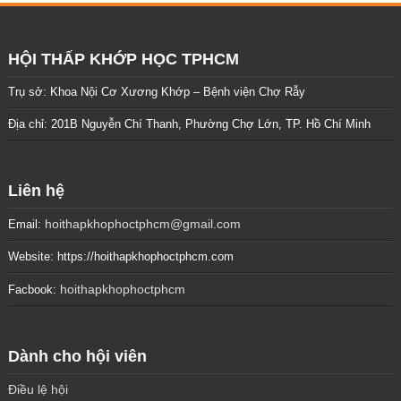
HỘI THẤP KHỚP HỌC TPHCM
Trụ sở: Khoa Nội Cơ Xương Khớp – Bệnh viện Chợ Rẫy
Địa chỉ: 201B Nguyễn Chí Thanh, Phường Chợ Lớn, TP. Hồ Chí Minh
Liên hệ
hoithapkhophoctphcm@gmail.com
Email:
Website: https://hoithapkhophoctphcm.com
hoithapkhophoctphcm
Facbook:
Dành cho hội viên
Điều lệ hội