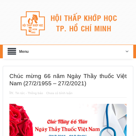
Menu
Chúc mừng 66 năm Ngày Thầy thuốc Việt
Nam (27/2/1955 – 27/2/2021)
In:
Tin tức - Thông báo
Chưa có bình luận