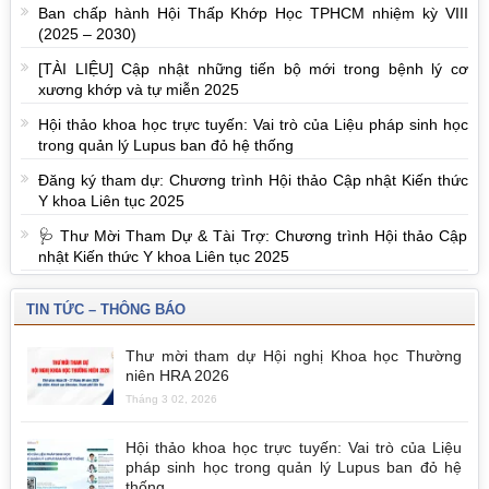
Ban chấp hành Hội Thấp Khớp Học TPHCM nhiệm kỳ VIII
(2025 – 2030)
[TÀI LIỆU] Cập nhật những tiến bộ mới trong bệnh lý cơ
xương khớp và tự miễn 2025
Hội thảo khoa học trực tuyến: Vai trò của Liệu pháp sinh học
trong quản lý Lupus ban đỏ hệ thống
Đăng ký tham dự: Chương trình Hội thảo Cập nhật Kiến thức
Y khoa Liên tục 2025
🩺 Thư Mời Tham Dự & Tài Trợ: Chương trình Hội thảo Cập
nhật Kiến thức Y khoa Liên tục 2025
TIN TỨC – THÔNG BÁO
Thư mời tham dự Hội nghị Khoa học Thường
niên HRA 2026
Tháng 3 02, 2026
Hội thảo khoa học trực tuyến: Vai trò của Liệu
pháp sinh học trong quản lý Lupus ban đỏ hệ
thống