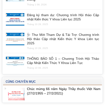
Tháng 1 09, 2026
Đăng ký tham dự: Chương trình Hội thảo Cập
nhật Kiến thức Y khoa Liên tục 2025
Tháng 10 28, 2025
🩺 Thư Mời Tham Dự & Tài Trợ: Chương trình
Hội thảo Cập nhật Kiến thức Y khoa Liên tục
2025
Tháng 10 28, 2025
THÔNG BÁO SỐ 1 – Chương Trình Hội Thảo
Cập Nhật Kiến Thức Y Khoa Liên Tục
Tháng 10 08, 2025
CÙNG CHUYÊN MỤC
Chúc mừng 66 năm Ngày Thầy thuốc Việt Nam
(27/2/1955 – 27/2/2021)