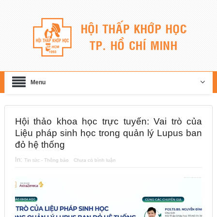
Menu
Hội thảo khoa học trực tuyến: Vai trò của
Liệu pháp sinh học trong quản lý Lupus ban
đỏ hệ thống
In:
Tin tức - Thông báo
Chưa có bình luận