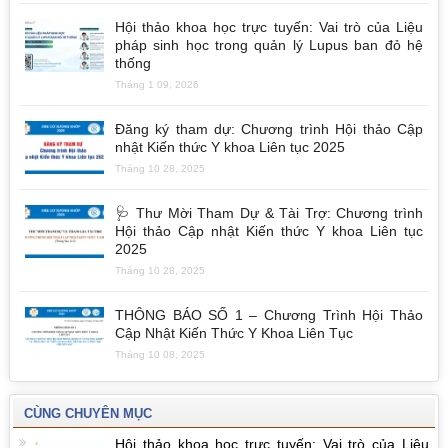
Hội thảo khoa học trực tuyến: Vai trò của Liệu
pháp sinh học trong quản lý Lupus ban đỏ hệ
thống
Tháng 1 09, 2026
Đăng ký tham dự: Chương trình Hội thảo Cập
nhật Kiến thức Y khoa Liên tục 2025
Tháng 10 28, 2025
🩺 Thư Mời Tham Dự & Tài Trợ: Chương trình
Hội thảo Cập nhật Kiến thức Y khoa Liên tục
2025
Tháng 10 28, 2025
THÔNG BÁO SỐ 1 – Chương Trình Hội Thảo
Cập Nhật Kiến Thức Y Khoa Liên Tục
Tháng 10 08, 2025
CÙNG CHUYÊN MỤC
Hội thảo khoa học trực tuyến: Vai trò của Liệu