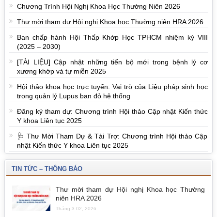
Chương Trình Hội Nghị Khoa Học Thường Niên 2026
Thư mời tham dự Hội nghị Khoa học Thường niên HRA 2026
Ban chấp hành Hội Thấp Khớp Học TPHCM nhiệm kỳ VIII
(2025 – 2030)
[TÀI LIỆU] Cập nhật những tiến bộ mới trong bệnh lý cơ
xương khớp và tự miễn 2025
Hội thảo khoa học trực tuyến: Vai trò của Liệu pháp sinh học
trong quản lý Lupus ban đỏ hệ thống
Đăng ký tham dự: Chương trình Hội thảo Cập nhật Kiến thức
Y khoa Liên tục 2025
🩺 Thư Mời Tham Dự & Tài Trợ: Chương trình Hội thảo Cập
nhật Kiến thức Y khoa Liên tục 2025
TIN TỨC – THÔNG BÁO
Thư mời tham dự Hội nghị Khoa học Thường
niên HRA 2026
Tháng 3 02, 2026