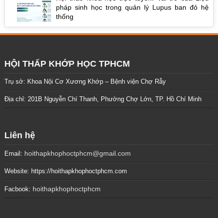
pháp sinh học trong quản lý Lupus ban đỏ hệ
thống
HỘI THẤP KHỚP HỌC TPHCM
Trụ sở: Khoa Nội Cơ Xương Khớp – Bệnh viện Chợ Rẫy
Địa chỉ: 201B Nguyễn Chí Thanh, Phường Chợ Lớn, TP. Hồ Chí Minh
Liên hệ
hoithapkhophoctphcm@gmail.com
Email:
Website: https://hoithapkhophoctphcm.com
hoithapkhophoctphcm
Facbook: