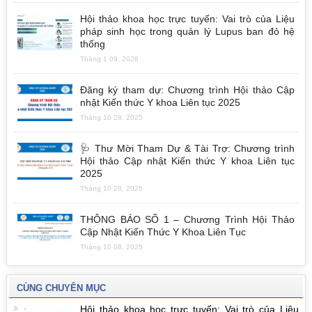
Hội thảo khoa học trực tuyến: Vai trò của Liệu
pháp sinh học trong quản lý Lupus ban đỏ hệ
thống
Tháng 1 09, 2026
Đăng ký tham dự: Chương trình Hội thảo Cập
nhật Kiến thức Y khoa Liên tục 2025
Tháng 10 28, 2025
🩺 Thư Mời Tham Dự & Tài Trợ: Chương trình
Hội thảo Cập nhật Kiến thức Y khoa Liên tục
2025
Tháng 10 28, 2025
THÔNG BÁO SỐ 1 – Chương Trình Hội Thảo
Cập Nhật Kiến Thức Y Khoa Liên Tục
Tháng 10 08, 2025
CÙNG CHUYÊN MỤC
Hội thảo khoa học trực tuyến: Vai trò của Liệu