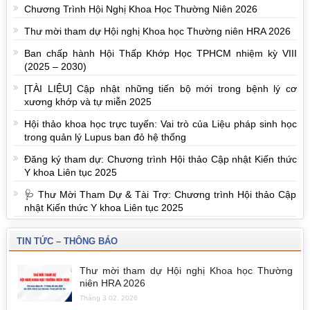
Chương Trình Hội Nghị Khoa Học Thường Niên 2026
Thư mời tham dự Hội nghị Khoa học Thường niên HRA 2026
Ban chấp hành Hội Thấp Khớp Học TPHCM nhiệm kỳ VIII
(2025 – 2030)
[TÀI LIỆU] Cập nhật những tiến bộ mới trong bệnh lý cơ
xương khớp và tự miễn 2025
Hội thảo khoa học trực tuyến: Vai trò của Liệu pháp sinh học
trong quản lý Lupus ban đỏ hệ thống
Đăng ký tham dự: Chương trình Hội thảo Cập nhật Kiến thức
Y khoa Liên tục 2025
🩺 Thư Mời Tham Dự & Tài Trợ: Chương trình Hội thảo Cập
nhật Kiến thức Y khoa Liên tục 2025
TIN TỨC – THÔNG BÁO
Thư mời tham dự Hội nghị Khoa học Thường
niên HRA 2026
Tháng 3 02, 2026