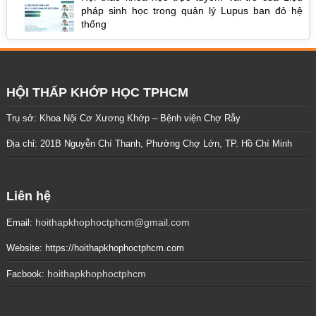
pháp sinh học trong quản lý Lupus ban đỏ hệ
thống
HỘI THẤP KHỚP HỌC TPHCM
Trụ sở: Khoa Nội Cơ Xương Khớp – Bệnh viện Chợ Rẫy
Địa chỉ: 201B Nguyễn Chí Thanh, Phường Chợ Lớn, TP. Hồ Chí Minh
Liên hệ
hoithapkhophoctphcm@gmail.com
Email:
Website: https://hoithapkhophoctphcm.com
hoithapkhophoctphcm
Facbook: