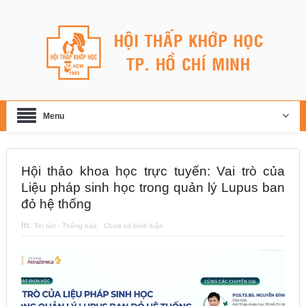
Menu
Hội thảo khoa học trực tuyến: Vai trò của
Liệu pháp sinh học trong quản lý Lupus ban
đỏ hệ thống
In:
Tin tức - Thông báo
Chưa có bình luận