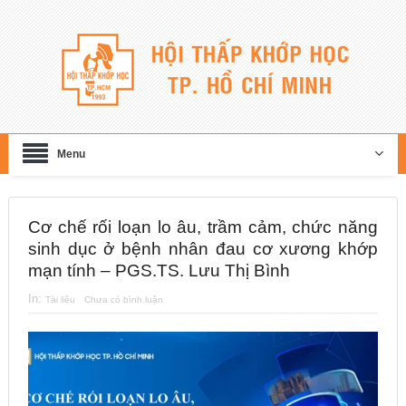
Menu
Cơ chế rối loạn lo âu, trầm cảm, chức năng
sinh dục ở bệnh nhân đau cơ xương khớp
mạn tính – PGS.TS. Lưu Thị Bình
In:
Tài liệu
Chưa có bình luận