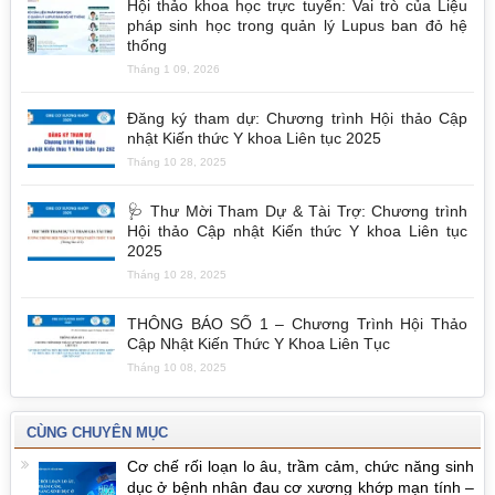
Hội thảo khoa học trực tuyến: Vai trò của Liệu
pháp sinh học trong quản lý Lupus ban đỏ hệ
thống
Tháng 1 09, 2026
Đăng ký tham dự: Chương trình Hội thảo Cập
nhật Kiến thức Y khoa Liên tục 2025
Tháng 10 28, 2025
🩺 Thư Mời Tham Dự & Tài Trợ: Chương trình
Hội thảo Cập nhật Kiến thức Y khoa Liên tục
2025
Tháng 10 28, 2025
THÔNG BÁO SỐ 1 – Chương Trình Hội Thảo
Cập Nhật Kiến Thức Y Khoa Liên Tục
Tháng 10 08, 2025
CÙNG CHUYÊN MỤC
Cơ chế rối loạn lo âu, trầm cảm, chức năng sinh
dục ở bệnh nhân đau cơ xương khớp mạn tính –