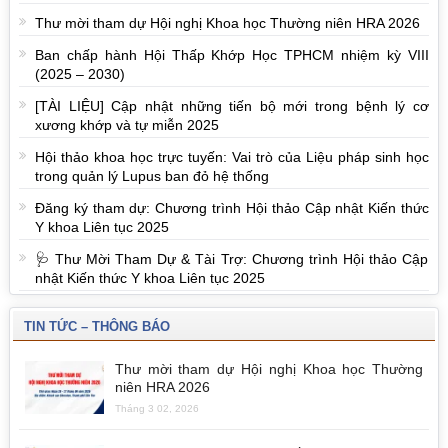
Thư mời tham dự Hội nghị Khoa học Thường niên HRA 2026
Ban chấp hành Hội Thấp Khớp Học TPHCM nhiệm kỳ VIII
(2025 – 2030)
[TÀI LIỆU] Cập nhật những tiến bộ mới trong bệnh lý cơ
xương khớp và tự miễn 2025
Hội thảo khoa học trực tuyến: Vai trò của Liệu pháp sinh học
trong quản lý Lupus ban đỏ hệ thống
Đăng ký tham dự: Chương trình Hội thảo Cập nhật Kiến thức
Y khoa Liên tục 2025
🩺 Thư Mời Tham Dự & Tài Trợ: Chương trình Hội thảo Cập
nhật Kiến thức Y khoa Liên tục 2025
TIN TỨC – THÔNG BÁO
Thư mời tham dự Hội nghị Khoa học Thường
niên HRA 2026
Tháng 3 02, 2026