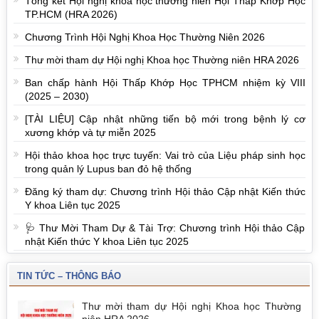
Tổng kết Hội nghị khoa học thường niên Hội Thấp Khớp Học
TP.HCM (HRA 2026)
Chương Trình Hội Nghị Khoa Học Thường Niên 2026
Thư mời tham dự Hội nghị Khoa học Thường niên HRA 2026
Ban chấp hành Hội Thấp Khớp Học TPHCM nhiệm kỳ VIII
(2025 – 2030)
[TÀI LIỆU] Cập nhật những tiến bộ mới trong bệnh lý cơ
xương khớp và tự miễn 2025
Hội thảo khoa học trực tuyến: Vai trò của Liệu pháp sinh học
trong quản lý Lupus ban đỏ hệ thống
Đăng ký tham dự: Chương trình Hội thảo Cập nhật Kiến thức
Y khoa Liên tục 2025
🩺 Thư Mời Tham Dự & Tài Trợ: Chương trình Hội thảo Cập
nhật Kiến thức Y khoa Liên tục 2025
TIN TỨC – THÔNG BÁO
Thư mời tham dự Hội nghị Khoa học Thường
niên HRA 2026