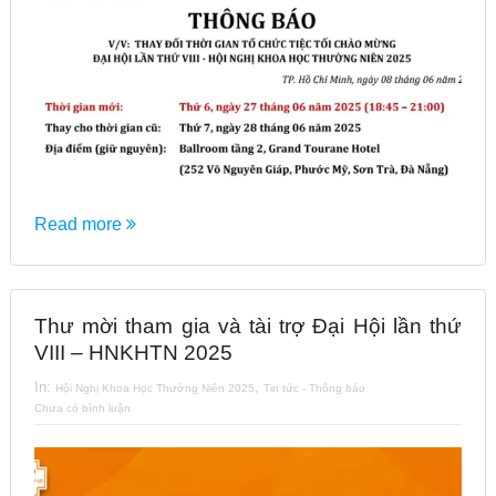
Read more
Thư mời tham gia và tài trợ Đại Hội lần thứ
VIII – HNKHTN 2025
In:
,
Hội Nghị Khoa Học Thường Niên 2025
Tin tức - Thông báo
Chưa có bình luận