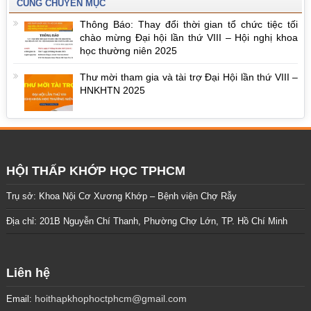
CÙNG CHUYÊN MỤC
Thông Báo: Thay đổi thời gian tổ chức tiệc tối
chào mừng Đại hội lần thứ VIII – Hội nghị khoa
học thường niên 2025
Thư mời tham gia và tài trợ Đại Hội lần thứ VIII –
HNKHTN 2025
HỘI THẤP KHỚP HỌC TPHCM
Trụ sở: Khoa Nội Cơ Xương Khớp – Bệnh viện Chợ Rẫy
Địa chỉ: 201B Nguyễn Chí Thanh, Phường Chợ Lớn, TP. Hồ Chí Minh
Liên hệ
hoithapkhophoctphcm@gmail.com
Email: