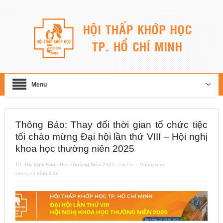
Menu
Thông Báo: Thay đổi thời gian tổ chức tiệc
tối chào mừng Đại hội lần thứ VIII – Hội nghị
khoa học thường niên 2025
In:
,
Hội Nghị Khoa Học Thường Niên 2025
Tin tức - Thông báo
Chưa có bình luận