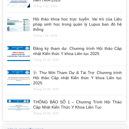
Tháng 3 02, 2026
Hội thảo khoa học trực tuyến: Vai trò của Liệu
pháp sinh học trong quản lý Lupus ban đỏ hệ
thống
Tháng 1 09, 2026
Đăng ký tham dự: Chương trình Hội thảo Cập
nhật Kiến thức Y khoa Liên tục 2025
Tháng 10 28, 2025
🩺 Thư Mời Tham Dự & Tài Trợ: Chương trình
Hội thảo Cập nhật Kiến thức Y khoa Liên tục
2025
Tháng 10 28, 2025
THÔNG BÁO SỐ 1 – Chương Trình Hội Thảo
Cập Nhật Kiến Thức Y Khoa Liên Tục
Tháng 10 08, 2025