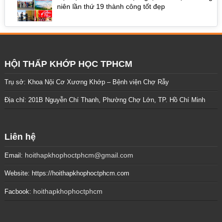
niên lần thứ 19 thành công tốt đẹp
HỘI THẤP KHỚP HỌC TPHCM
Trụ sở: Khoa Nội Cơ Xương Khớp – Bệnh viện Chợ Rẫy
Địa chỉ: 201B Nguyễn Chí Thanh, Phường Chợ Lớn, TP. Hồ Chí Minh
Liên hệ
hoithapkhophoctphcm@gmail.com
Email:
Website: https://hoithapkhophoctphcm.com
hoithapkhophoctphcm
Facbook: