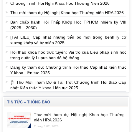
Chương Trình Hội Nghị Khoa Học Thường Niên 2026
Thư mời tham dự Hội nghị Khoa học Thường niên HRA 2026
Ban chấp hành Hội Thấp Khớp Học TPHCM nhiệm kỳ VIII
(2025 – 2030)
[TÀI LIỆU] Cập nhật những tiến bộ mới trong bệnh lý cơ
xương khớp và tự miễn 2025
Hội thảo khoa học trực tuyến: Vai trò của Liệu pháp sinh học
trong quản lý Lupus ban đỏ hệ thống
Đăng ký tham dự: Chương trình Hội thảo Cập nhật Kiến thức
Y khoa Liên tục 2025
🩺 Thư Mời Tham Dự & Tài Trợ: Chương trình Hội thảo Cập
nhật Kiến thức Y khoa Liên tục 2025
TIN TỨC – THÔNG BÁO
Thư mời tham dự Hội nghị Khoa học Thường
niên HRA 2026
Tháng 3 02, 2026