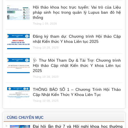
Hội thảo khoa học trực tuyến: Vai trò của Liệu
pháp sinh học trong quản lý Lupus ban đỏ hệ
thống
Tháng 1 09, 2026
Đăng ký tham dự: Chương trình Hội thảo Cập
nhật Kiến thức Y khoa Liên tục 2025
Tháng 10 28, 2025
🩺 Thư Mời Tham Dự & Tài Trợ: Chương trình
Hội thảo Cập nhật Kiến thức Y khoa Liên tục
2025
Tháng 10 28, 2025
THÔNG BÁO SỐ 1 – Chương Trình Hội Thảo
Cập Nhật Kiến Thức Y Khoa Liên Tục
Tháng 10 08, 2025
CÙNG CHUYÊN MỤC
Đại hội lần thứ 7 và Hội nghị khoa học thường