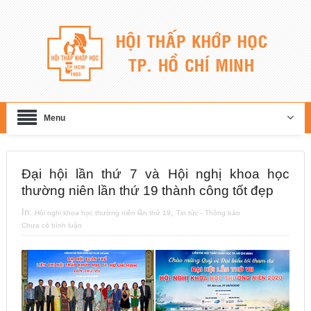
Menu
Đại hội lần thứ 7 và Hội nghị khoa học
thường niên lần thứ 19 thành công tốt đẹp
In:
,
Hội nghị khoa học thường niên lần thứ 19
Tin tức - Thông báo
Chưa có bình luận