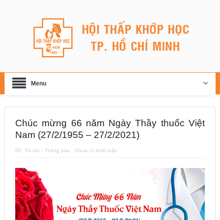
Menu
Chúc mừng 66 năm Ngày Thầy thuốc Việt
Nam (27/2/1955 – 27/2/2021)
In:
Tin tức - Thông báo
Chưa có bình luận