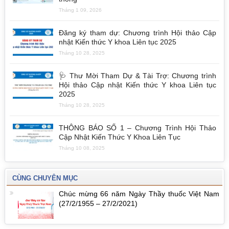
Tháng 1 09, 2026
Đăng ký tham dự: Chương trình Hội thảo Cập
nhật Kiến thức Y khoa Liên tục 2025
Tháng 10 28, 2025
🩺 Thư Mời Tham Dự & Tài Trợ: Chương trình
Hội thảo Cập nhật Kiến thức Y khoa Liên tục
2025
Tháng 10 28, 2025
THÔNG BÁO SỐ 1 – Chương Trình Hội Thảo
Cập Nhật Kiến Thức Y Khoa Liên Tục
Tháng 10 08, 2025
CÙNG CHUYÊN MỤC
Chúc mừng 66 năm Ngày Thầy thuốc Việt Nam
(27/2/1955 – 27/2/2021)