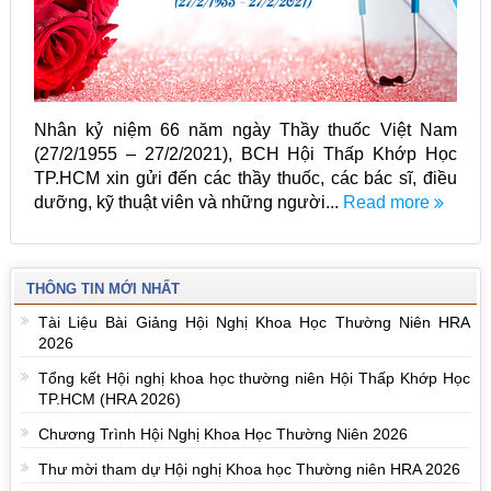
Nhân kỷ niệm 66 năm ngày Thầy thuốc Việt Nam
(27/2/1955 – 27/2/2021), BCH Hội Thấp Khớp Học
TP.HCM xin gửi đến các thầy thuốc, các bác sĩ, điều
dưỡng, kỹ thuật viên và những người...
Read more
THÔNG TIN MỚI NHẤT
Tài Liệu Bài Giảng Hội Nghị Khoa Học Thường Niên HRA
2026
Tổng kết Hội nghị khoa học thường niên Hội Thấp Khớp Học
TP.HCM (HRA 2026)
Chương Trình Hội Nghị Khoa Học Thường Niên 2026
Thư mời tham dự Hội nghị Khoa học Thường niên HRA 2026