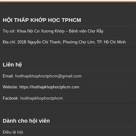
HỘI THẤP KHỚP HỌC TPHCM
Trụ sở: Khoa Nội Cơ Xương Khớp – Bệnh viện Chợ Rẫy
Địa chỉ: 201B Nguyễn Chí Thanh, Phường Chợ Lớn, TP. Hồ Chí Minh
Liên hệ
hoithapkhophoctphcm@gmail.com
Email:
Website: https://hoithapkhophoctphcm.com
hoithapkhophoctphcm
Facbook:
Dành cho hội viên
Điều lệ hội