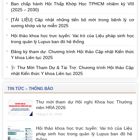
Ban chấp hành Hội Thấp Khớp Học TPHCM nhiệm kỳ VIII
(2025 – 2030)
[TÀI LIỆU] Cập nhật những tiến bộ mới trong bệnh lý cơ
xương khớp và tự miễn 2025
Hội thảo khoa học trực tuyến: Vai trò của Liệu pháp sinh học
trong quản lý Lupus ban đỏ hệ thống
Đăng ký tham dự: Chương trình Hội thảo Cập nhật Kiến thức
Y khoa Liên tục 2025
🩺 Thư Mời Tham Dự & Tài Trợ: Chương trình Hội thảo Cập
nhật Kiến thức Y khoa Liên tục 2025
TIN TỨC – THÔNG BÁO
Thư mời tham dự Hội nghị Khoa học Thường
niên HRA 2026
Tháng 3 02, 2026
Hội thảo khoa học trực tuyến: Vai trò của Liệu
pháp sinh học trong quản lý Lupus ban đỏ hệ
thống