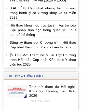
TPHCM nhiệm kỳ VIII (2025 – 2030)
[TÀI LIỆU] Cập nhật những tiến bộ mới
trong bệnh lý cơ xương khớp và tự miễn
2025
Hội thảo khoa học trực tuyến: Vai trò của
Liệu pháp sinh học trong quản lý Lupus
ban đỏ hệ thống
Đăng ký tham dự: Chương trình Hội thảo
Cập nhật Kiến thức Y khoa Liên tục 2025
🩺 Thư Mời Tham Dự & Tài Trợ: Chương
trình Hội thảo Cập nhật Kiến thức Y khoa
Liên tục 2025
TIN TỨC – THÔNG BÁO
Thư mời tham dự Hội nghị
Khoa học Thường niên HRA
2026
Tháng 3 02, 2026