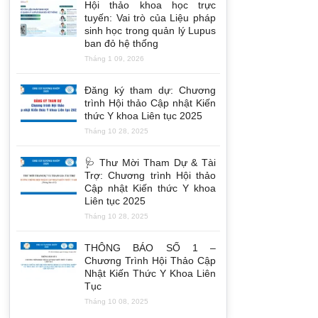
Hội thảo khoa học trực
tuyến: Vai trò của Liệu pháp
sinh học trong quản lý Lupus
ban đỏ hệ thống
Tháng 1 09, 2026
Đăng ký tham dự: Chương
trình Hội thảo Cập nhật Kiến
thức Y khoa Liên tục 2025
Tháng 10 28, 2025
🩺 Thư Mời Tham Dự & Tài
Trợ: Chương trình Hội thảo
Cập nhật Kiến thức Y khoa
Liên tục 2025
Tháng 10 28, 2025
THÔNG BÁO SỐ 1 –
Chương Trình Hội Thảo Cập
Nhật Kiến Thức Y Khoa Liên
Tục
Tháng 10 08, 2025