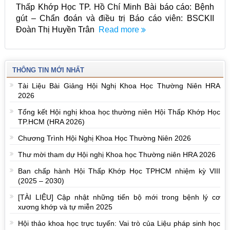
Thấp Khớp Học TP. Hồ Chí Minh Bài báo cáo: Bệnh
gút – Chẩn đoán và điều trị Báo cáo viên: BSCKII
Đoàn Thị Huyền Trân
Read more
THÔNG TIN MỚI NHẤT
Tài Liệu Bài Giảng Hội Nghị Khoa Học Thường Niên HRA
2026
Tổng kết Hội nghị khoa học thường niên Hội Thấp Khớp Học
TP.HCM (HRA 2026)
Chương Trình Hội Nghị Khoa Học Thường Niên 2026
Thư mời tham dự Hội nghị Khoa học Thường niên HRA 2026
Ban chấp hành Hội Thấp Khớp Học TPHCM nhiệm kỳ VIII
(2025 – 2030)
[TÀI LIỆU] Cập nhật những tiến bộ mới trong bệnh lý cơ
xương khớp và tự miễn 2025
Hội thảo khoa học trực tuyến: Vai trò của Liệu pháp sinh học