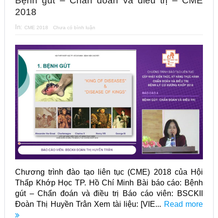
Bệnh gút – Chẩn đoán và điều trị – CME
2018
In:
CME 2018
Chưa có bình luận
Chương trình đào tạo liên tục (CME) 2018 của Hội
Thấp Khớp Học TP. Hồ Chí Minh Bài báo cáo: Bệnh
gút – Chẩn đoán và điều trị Báo cáo viên: BSCKII
Đoàn Thị Huyền Trân Xem tài liệu: [VIE...
Read more