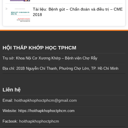
Tài liệu: Bệnh gút – Chẩn đoán và điều trị – CME
2018
HỘI THẤP KHỚP HỌC TPHCM
Trụ sở: Khoa Nội Cơ Xương Khớp – Bệnh viện Chợ Rẫy
Địa chỉ: 201B Nguyễn Chí Thanh, Phường Chợ Lớn, TP. Hồ Chí Minh
Liên hệ
hoithapkhophoctphcm@gmail.com
Email:
Website: https://hoithapkhophoctphcm.com
hoithapkhophoctphcm
Facbook: