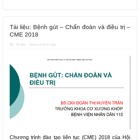
Tài liệu: Bệnh gút – Chẩn đoán và điều trị –
CME 2018
In:
Tài liệu
Chưa có bình luận
Chương trình đào tạo liên tục (CME) 2018 của Hội