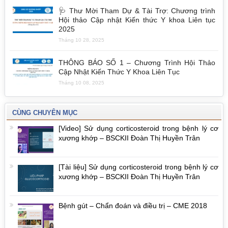
🩺 Thư Mời Tham Dự & Tài Trợ: Chương trình
Hội thảo Cập nhật Kiến thức Y khoa Liên tục
2025
Tháng 10 28, 2025
THÔNG BÁO SỐ 1 – Chương Trình Hội Thảo
Cập Nhật Kiến Thức Y Khoa Liên Tục
Tháng 10 08, 2025
CÙNG CHUYÊN MỤC
[Video] Sử dụng corticosteroid trong bệnh lý cơ
xương khớp – BSCKII Đoàn Thị Huyền Trân
[Tài liệu] Sử dụng corticosteroid trong bệnh lý cơ
xương khớp – BSCKII Đoàn Thị Huyền Trân
Bệnh gút – Chẩn đoán và điều trị – CME 2018