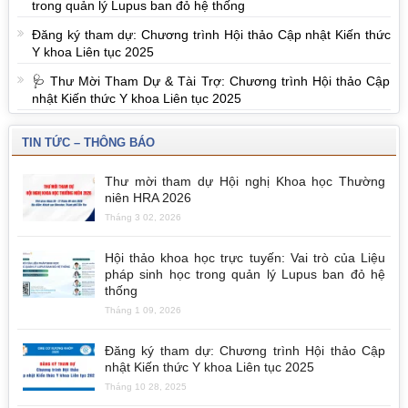
trong quản lý Lupus ban đỏ hệ thống
Đăng ký tham dự: Chương trình Hội thảo Cập nhật Kiến thức
Y khoa Liên tục 2025
🩺 Thư Mời Tham Dự & Tài Trợ: Chương trình Hội thảo Cập
nhật Kiến thức Y khoa Liên tục 2025
TIN TỨC – THÔNG BÁO
Thư mời tham dự Hội nghị Khoa học Thường
niên HRA 2026
Tháng 3 02, 2026
Hội thảo khoa học trực tuyến: Vai trò của Liệu
pháp sinh học trong quản lý Lupus ban đỏ hệ
thống
Tháng 1 09, 2026
Đăng ký tham dự: Chương trình Hội thảo Cập
nhật Kiến thức Y khoa Liên tục 2025
Tháng 10 28, 2025