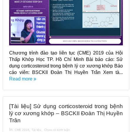
Chương trình đào tạo liên tục (CME) 2019 của Hội
Thấp Khớp Học TP. Hồ Chí Minh Bài báo cáo: Sử
dụng corticosteroid trong bệnh lý cơ xương khớp Báo
cáo viên: BSCKII Đoàn Thị Huyền Trân Xem tà...
Read more
[Tài liệu] Sử dụng corticosteroid trong bệnh
lý cơ xương khớp – BSCKII Đoàn Thị Huyền
Trân
In:
,
CME 2019
Tài liệu
Chưa có bình luận