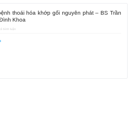
ệnh thoái hóa khớp gối nguyên phát – BS Trần
Đình Khoa
ó bình luận