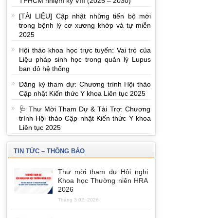
TPHCM nhiệm kỳ VIII (2025 – 2030)
[TÀI LIỆU] Cập nhật những tiến bộ mới
trong bệnh lý cơ xương khớp và tự miễn
2025
Hội thảo khoa học trực tuyến: Vai trò của
Liệu pháp sinh học trong quản lý Lupus
ban đỏ hệ thống
Đăng ký tham dự: Chương trình Hội thảo
Cập nhật Kiến thức Y khoa Liên tục 2025
🩺 Thư Mời Tham Dự & Tài Trợ: Chương
trình Hội thảo Cập nhật Kiến thức Y khoa
Liên tục 2025
TIN TỨC – THÔNG BÁO
Thư mời tham dự Hội nghị
Khoa học Thường niên HRA
2026
Tháng 3 02, 2026