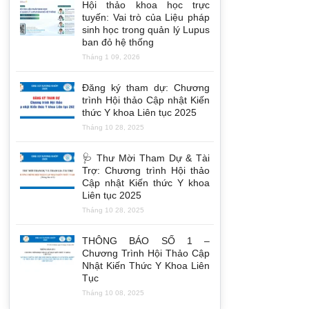
Hội thảo khoa học trực
tuyến: Vai trò của Liệu pháp
sinh học trong quản lý Lupus
ban đỏ hệ thống
Tháng 1 09, 2026
Đăng ký tham dự: Chương
trình Hội thảo Cập nhật Kiến
thức Y khoa Liên tục 2025
Tháng 10 28, 2025
🩺 Thư Mời Tham Dự & Tài
Trợ: Chương trình Hội thảo
Cập nhật Kiến thức Y khoa
Liên tục 2025
Tháng 10 28, 2025
THÔNG BÁO SỐ 1 –
Chương Trình Hội Thảo Cập
Nhật Kiến Thức Y Khoa Liên
Tục
Tháng 10 08, 2025