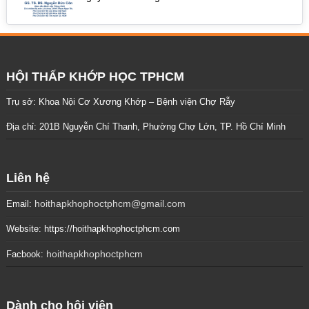
HỘI THẤP KHỚP HỌC TPHCM
Trụ sở: Khoa Nội Cơ Xương Khớp – Bệnh viện Chợ Rẫy
Địa chỉ: 201B Nguyễn Chí Thanh, Phường Chợ Lớn, TP. Hồ Chí Minh
Liên hệ
hoithapkhophoctphcm@gmail.com
Email:
Website: https://hoithapkhophoctphcm.com
hoithapkhophoctphcm
Facbook:
Dành cho hội viên