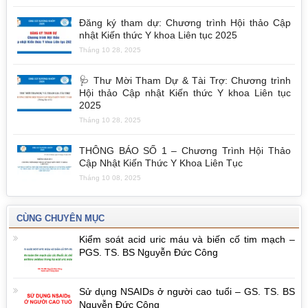
Đăng ký tham dự: Chương trình Hội thảo Cập
nhật Kiến thức Y khoa Liên tục 2025
Tháng 10 28, 2025
🩺 Thư Mời Tham Dự & Tài Trợ: Chương trình
Hội thảo Cập nhật Kiến thức Y khoa Liên tục
2025
Tháng 10 28, 2025
THÔNG BÁO SỐ 1 – Chương Trình Hội Thảo
Cập Nhật Kiến Thức Y Khoa Liên Tục
Tháng 10 08, 2025
CÙNG CHUYÊN MỤC
Kiểm soát acid uric máu và biến cố tim mạch –
PGS. TS. BS Nguyễn Đức Công
Sử dụng NSAIDs ở người cao tuổi – GS. TS. BS
Nguyễn Đức Công