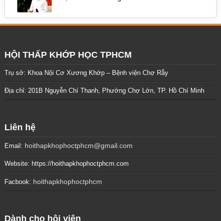
HỘI THẤP KHỚP HỌC TPHCM
Trụ sở: Khoa Nội Cơ Xương Khớp – Bệnh viện Chợ Rẫy
Địa chỉ: 201B Nguyễn Chí Thanh, Phường Chợ Lớn, TP. Hồ Chí Minh
Liên hệ
hoithapkhophoctphcm@gmail.com
Email:
Website: https://hoithapkhophoctphcm.com
hoithapkhophoctphcm
Facbook:
Dành cho hội viên