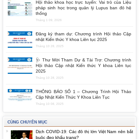
Hội thảo khoa học trực tuyến: Vai trò của Liệu
pháp sinh học trong quản lý Lupus ban đỏ hệ
thống
Tháng 1 09, 2026
Đăng ký tham dự: Chương trình Hội thảo Cập
nhật Kiến thức Y khoa Liên tục 2025
Tháng 10 28, 2025
🩺 Thư Mời Tham Dự & Tài Trợ: Chương trình
Hội thảo Cập nhật Kiến thức Y khoa Liên tục
2025
Tháng 10 28, 2025
THÔNG BÁO SỐ 1 – Chương Trình Hội Thảo
Cập Nhật Kiến Thức Y Khoa Liên Tục
Tháng 10 08, 2025
CÙNG CHUYÊN MỤC
Dịch COVID-19: Các đô thị lớn Việt Nam nên bắt
buộc đeo khẩu trang?