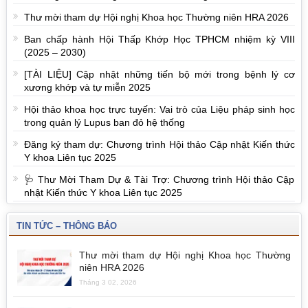
Thư mời tham dự Hội nghị Khoa học Thường niên HRA 2026
Ban chấp hành Hội Thấp Khớp Học TPHCM nhiệm kỳ VIII
(2025 – 2030)
[TÀI LIỆU] Cập nhật những tiến bộ mới trong bệnh lý cơ
xương khớp và tự miễn 2025
Hội thảo khoa học trực tuyến: Vai trò của Liệu pháp sinh học
trong quản lý Lupus ban đỏ hệ thống
Đăng ký tham dự: Chương trình Hội thảo Cập nhật Kiến thức
Y khoa Liên tục 2025
🩺 Thư Mời Tham Dự & Tài Trợ: Chương trình Hội thảo Cập
nhật Kiến thức Y khoa Liên tục 2025
TIN TỨC – THÔNG BÁO
Thư mời tham dự Hội nghị Khoa học Thường
niên HRA 2026
Tháng 3 02, 2026