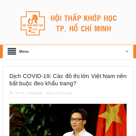
Menu
Dịch COVID-19: Các đô thị lớn Việt Nam nên
bắt buộc đeo khẩu trang?
In:
Tin tức - Thông báo
Chưa có bình luận