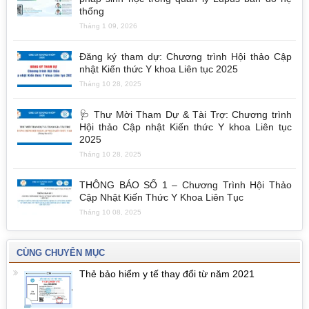
thống
Tháng 1 09, 2026
Đăng ký tham dự: Chương trình Hội thảo Cập
nhật Kiến thức Y khoa Liên tục 2025
Tháng 10 28, 2025
🩺 Thư Mời Tham Dự & Tài Trợ: Chương trình
Hội thảo Cập nhật Kiến thức Y khoa Liên tục
2025
Tháng 10 28, 2025
THÔNG BÁO SỐ 1 – Chương Trình Hội Thảo
Cập Nhật Kiến Thức Y Khoa Liên Tục
Tháng 10 08, 2025
CÙNG CHUYÊN MỤC
Thẻ bảo hiểm y tế thay đổi từ năm 2021