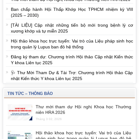
Ban chấp hành Hội Thấp Khớp Học TPHCM nhiệm kỳ VIII
(2025 – 2030)
[TÀI LIỆU] Cập nhật những tiến bộ mới trong bệnh lý cơ
xương khớp và tự miễn 2025
Hội thảo khoa học trực tuyến: Vai trò của Liệu pháp sinh học
trong quản lý Lupus ban đỏ hệ thống
Đăng ký tham dự: Chương trình Hội thảo Cập nhật Kiến thức
Y khoa Liên tục 2025
🩺 Thư Mời Tham Dự & Tài Trợ: Chương trình Hội thảo Cập
nhật Kiến thức Y khoa Liên tục 2025
TIN TỨC – THÔNG BÁO
Thư mời tham dự Hội nghị Khoa học Thường
niên HRA 2026
Tháng 3 02, 2026
Hội thảo khoa học trực tuyến: Vai trò của Liệu
pháp sinh học trong quản lý Lupus ban đỏ hệ