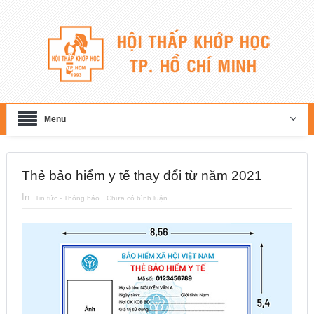
Menu
Thẻ bảo hiểm y tế thay đổi từ năm 2021
In:
Tin tức - Thông báo
Chưa có bình luận