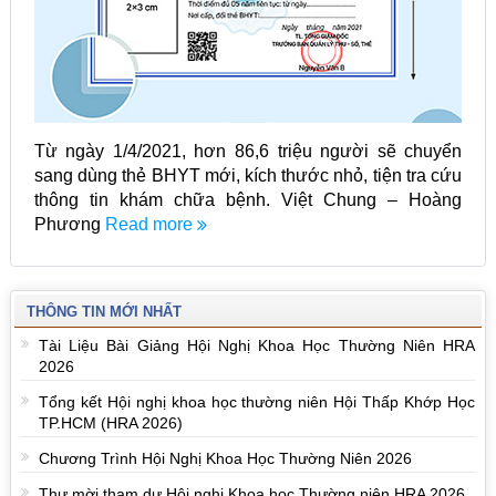
Từ ngày 1/4/2021, hơn 86,6 triệu người sẽ chuyển
sang dùng thẻ BHYT mới, kích thước nhỏ, tiện tra cứu
thông tin khám chữa bệnh. Việt Chung – Hoàng
Phương
Read more
THÔNG TIN MỚI NHẤT
Tài Liệu Bài Giảng Hội Nghị Khoa Học Thường Niên HRA
2026
Tổng kết Hội nghị khoa học thường niên Hội Thấp Khớp Học
TP.HCM (HRA 2026)
Chương Trình Hội Nghị Khoa Học Thường Niên 2026
Thư mời tham dự Hội nghị Khoa học Thường niên HRA 2026