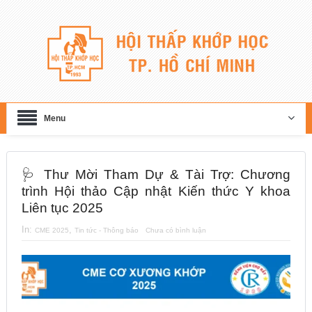
Menu
🩺 Thư Mời Tham Dự & Tài Trợ: Chương
trình Hội thảo Cập nhật Kiến thức Y khoa
Liên tục 2025
In:
,
CME 2025
Tin tức - Thông báo
Chưa có bình luận