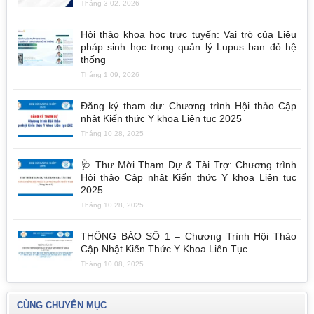
Tháng 3 02, 2026
Hội thảo khoa học trực tuyến: Vai trò của Liệu
pháp sinh học trong quản lý Lupus ban đỏ hệ
thống
Tháng 1 09, 2026
Đăng ký tham dự: Chương trình Hội thảo Cập
nhật Kiến thức Y khoa Liên tục 2025
Tháng 10 28, 2025
🩺 Thư Mời Tham Dự & Tài Trợ: Chương trình
Hội thảo Cập nhật Kiến thức Y khoa Liên tục
2025
Tháng 10 28, 2025
THÔNG BÁO SỐ 1 – Chương Trình Hội Thảo
Cập Nhật Kiến Thức Y Khoa Liên Tục
Tháng 10 08, 2025
CÙNG CHUYÊN MỤC