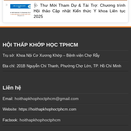
🩺 Thư Mời Tham Dự & Tài Trợ: Chương trình
Hội thảo Cập nhật Kiến thức Y khoa Liên tục
2025
HỘI THẤP KHỚP HỌC TPHCM
Trụ sở: Khoa Nội Cơ Xương Khớp – Bệnh viện Chợ Rẫy
Địa chỉ: 201B Nguyễn Chí Thanh, Phường Chợ Lớn, TP. Hồ Chí Minh
Liên hệ
hoithapkhophoctphcm@gmail.com
Email:
Website: https://hoithapkhophoctphcm.com
hoithapkhophoctphcm
Facbook: