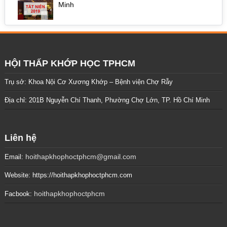
Minh
HỘI THẤP KHỚP HỌC TPHCM
Trụ sở: Khoa Nội Cơ Xương Khớp – Bệnh viện Chợ Rẫy
Địa chỉ: 201B Nguyễn Chí Thanh, Phường Chợ Lớn, TP. Hồ Chí Minh
Liên hệ
hoithapkhophoctphcm@gmail.com
Email:
Website: https://hoithapkhophoctphcm.com
hoithapkhophoctphcm
Facbook: