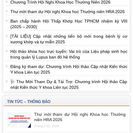
Chương Trình Hội Nghị Khoa Học Thường Niên 2026
Thư mời tham dự Hội nghị Khoa học Thường niên HRA 2026
Ban chấp hành Hội Thấp Khớp Học TPHCM nhiệm kỳ VIII
(2025 – 2030)
[TÀI LIỆU] Cập nhật những tiến bộ mới trong bệnh lý cơ
xương khớp và tự miễn 2025
Hội thảo khoa học trực tuyến: Vai trò của Liệu pháp sinh học
trong quản lý Lupus ban đỏ hệ thống
Đăng ký tham dự: Chương trình Hội thảo Cập nhật Kiến thức
Y khoa Liên tục 2025
🩺 Thư Mời Tham Dự & Tài Trợ: Chương trình Hội thảo Cập
nhật Kiến thức Y khoa Liên tục 2025
TIN TỨC – THÔNG BÁO
Thư mời tham dự Hội nghị Khoa học Thường
niên HRA 2026
Tháng 3 02, 2026