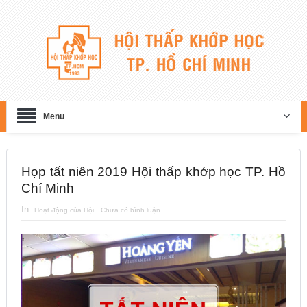
Menu
Họp tất niên 2019 Hội thấp khớp học TP. Hồ
Chí Minh
In:
Hoạt động của Hội
Chưa có bình luận