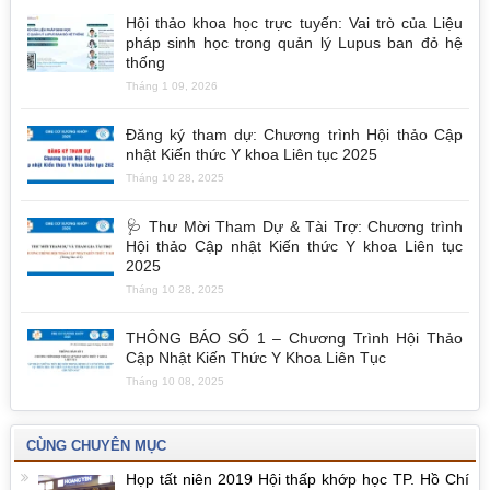
Hội thảo khoa học trực tuyến: Vai trò của Liệu
pháp sinh học trong quản lý Lupus ban đỏ hệ
thống
Tháng 1 09, 2026
Đăng ký tham dự: Chương trình Hội thảo Cập
nhật Kiến thức Y khoa Liên tục 2025
Tháng 10 28, 2025
🩺 Thư Mời Tham Dự & Tài Trợ: Chương trình
Hội thảo Cập nhật Kiến thức Y khoa Liên tục
2025
Tháng 10 28, 2025
THÔNG BÁO SỐ 1 – Chương Trình Hội Thảo
Cập Nhật Kiến Thức Y Khoa Liên Tục
Tháng 10 08, 2025
CÙNG CHUYÊN MỤC
Họp tất niên 2019 Hội thấp khớp học TP. Hồ Chí